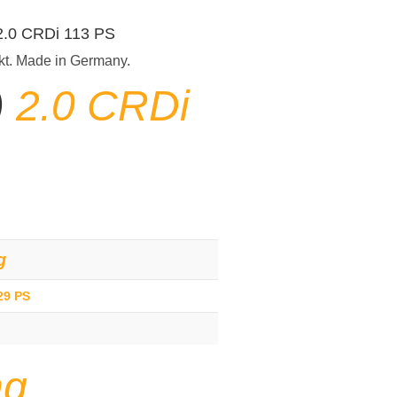
 2.0 CRDi 113 PS
kt. Made in Germany.
)
2.0 CRDi
g
29 PS
ng