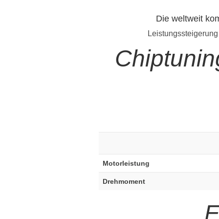
Die weltweit ko
Leistungssteigerung
Chiptunin
Motorleistung
Drehmoment
E