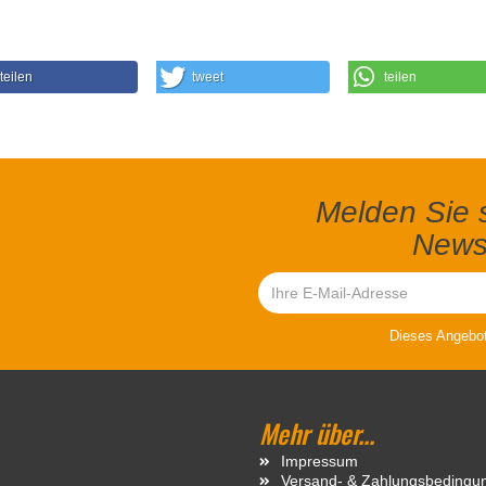
teilen
tweet
teilen
Melden Sie s
Newsl
Dieses Angebot 
Mehr über...
Impressum
Versand- & Zahlungsbedingu