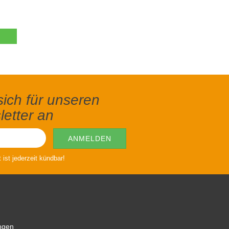
ich für unseren
etter an
ist jederzeit kündbar!
ngen