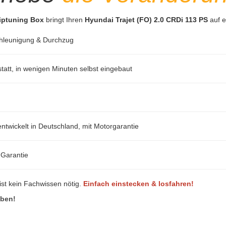
hiptuning Box
bringt Ihren
Hyundai Trajet (FO) 2.0 CRDi 113 PS
auf e
hleunigung & Durchzug
att, in wenigen Minuten selbst eingebaut
ntwickelt in Deutschland, mit Motorgarantie
-Garantie
ist kein Fachwissen nötig.
Einfach einstecken & losfahren!
eben!