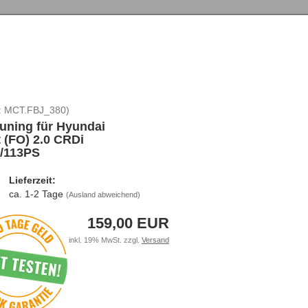
:
MCT.FBJ_380
)
uning für Hyundai
t (FO) 2.0 CRDi
/113PS
Lieferzeit:
ca. 1-2 Tage
(Ausland abweichend)
159,00 EUR
inkl. 19% MwSt. zzgl.
Versand