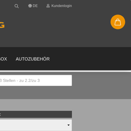
DE
Kundenlogin
BOX
AUTOZUBEHÖR
en
gessen?
: