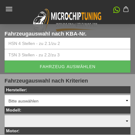
Fahrzeugauswahl
nach KBA-Nr.
FAHRZEUG AUSWÄHLEN
Fahrzeugauswahl nach Kriterien
Hersteller:
Modell:
Motor: