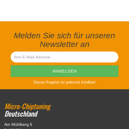
Melden Sie sich für unseren
Newsletter an
Dieses Angebot ist jederzeit kündbar!
Micro-Chiptuning
Deutschland
Am Mühlberg 6