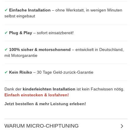
✔
Einfache Installation
– ohne Werkstatt, in wenigen Minuten
selbst eingebaut
✔
Plug & Play
– sofort einsatzbereit!
✔
100% sicher & motorschonend
– entwickelt in Deutschland,
mit Motorgarantie
✔
Kein Risiko
– 30 Tage Geld-zurück-Garantie
Dank der
kinderleichten Installation
ist kein Fachwissen nötig.
Einfach einstecken & losfahren!
Jetzt bestellen & mehr Leistung erleben!
WARUM MICRO-CHIPTUNING