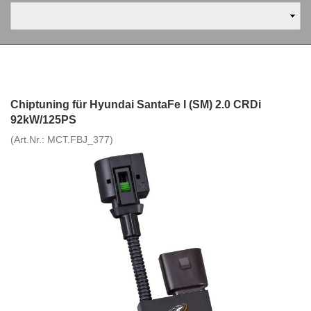
Chiptuning für Hyundai SantaFe I (SM) 2.0 CRDi
92kW/125PS
(Art.Nr.:
MCT.FBJ_377
)