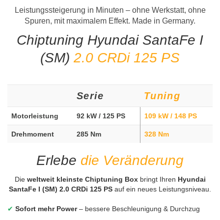
Leistungssteigerung in Minuten – ohne Werkstatt, ohne
Spuren, mit maximalem Effekt. Made in Germany.
Chiptuning Hyundai SantaFe I
(SM)
2.0 CRDi 125 PS
Serie
Tuning
Motorleistung
92 kW / 125 PS
109 kW / 148 PS
Drehmoment
285 Nm
328 Nm
Erlebe
die Veränderung
Die
weltweit kleinste Chiptuning Box
bringt Ihren
Hyundai
SantaFe I (SM) 2.0 CRDi 125 PS
auf ein neues Leistungsniveau.
✔
Sofort mehr Power
– bessere Beschleunigung & Durchzug