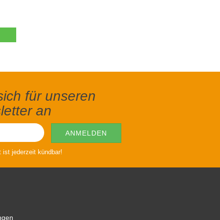
ich für unseren
etter an
ist jederzeit kündbar!
ngen