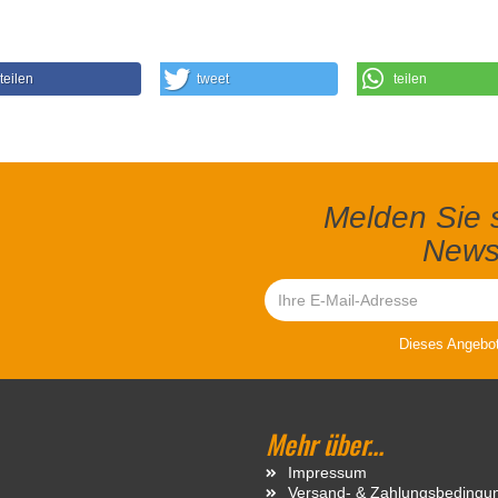
teilen
tweet
teilen
Melden Sie s
Newsl
Dieses Angebot 
Mehr über...
Impressum
Versand- & Zahlungsbedingu