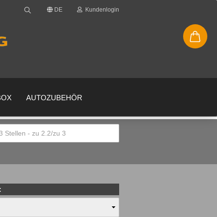
DE
Kundenlogin
BOX
AUTOZUBEHÖR
en
gessen?
: