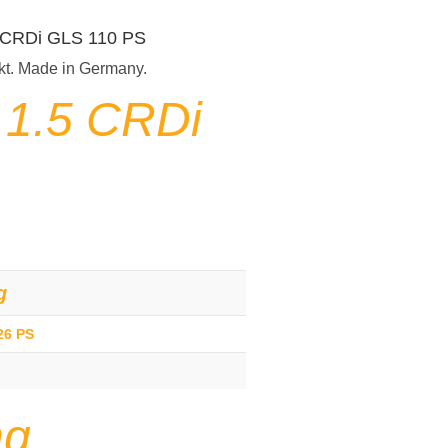
.5 CRDi GLS 110 PS
kt. Made in Germany.
)
1.5 CRDi
g
26 PS
ng