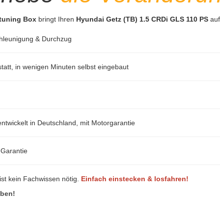
ptuning Box
bringt Ihren
Hyundai Getz (TB) 1.5 CRDi GLS 110 PS
auf
hleunigung & Durchzug
att, in wenigen Minuten selbst eingebaut
ntwickelt in Deutschland, mit Motorgarantie
-Garantie
ist kein Fachwissen nötig.
Einfach einstecken & losfahren!
eben!