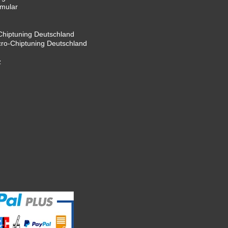
rmular
hiptuning Deutschland
cro-Chiptuning Deutschland
z