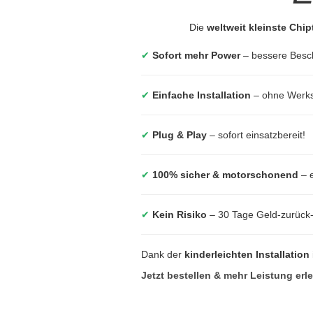
Die
weltweit kleinste Chi
✔
Sofort mehr Power
– bessere Besc
✔
Einfache Installation
– ohne Werkst
✔
Plug & Play
– sofort einsatzbereit!
✔
100% sicher & motorschonend
– e
✔
Kein Risiko
– 30 Tage Geld-zurück
Dank der
kinderleichten Installation
Jetzt bestellen & mehr Leistung erl