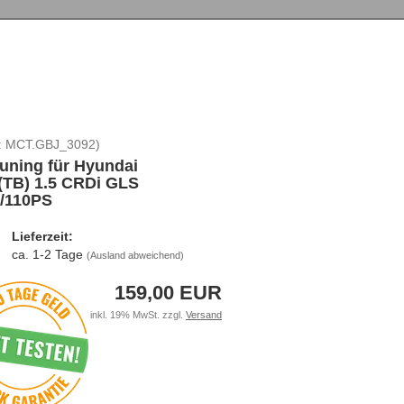
:
MCT.GBJ_3092
)
uning für Hyundai
(TB) 1.5 CRDi GLS
/110PS
Lieferzeit:
ca. 1-2 Tage
(Ausland abweichend)
159,00 EUR
inkl. 19% MwSt. zzgl.
Versand