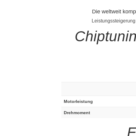
Die weltweit komp
Leistungssteigerung
Chiptuni
Motorleistung
Drehmoment
E