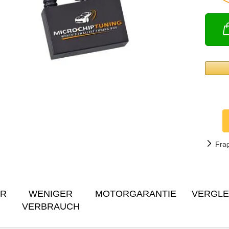
Fra
ER
WENIGER
MOTORGARANTIE
VERGLE
VERBRAUCH