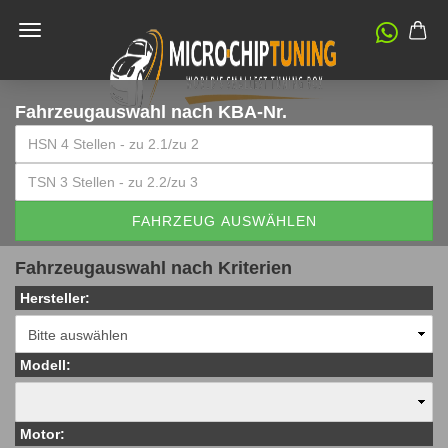
Fahrzeugauswahl
nach KBA-Nr.
FAHRZEUG AUSWÄHLEN
Fahrzeugauswahl nach Kriterien
Hersteller:
Modell:
Motor: