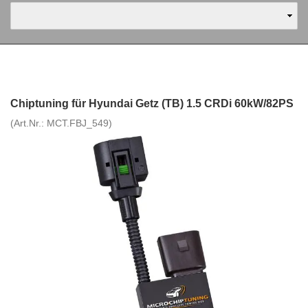
Chiptuning für Hyundai Getz (TB) 1.5 CRDi 60kW/82PS
(Art.Nr.:
MCT.FBJ_549
)