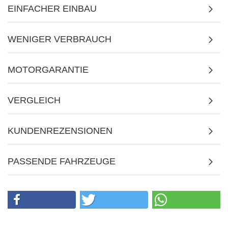
EINFACHER EINBAU
WENIGER VERBRAUCH
MOTORGARANTIE
VERGLEICH
KUNDENREZENSIONEN
PASSENDE FAHRZEUGE