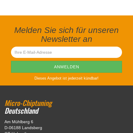
Melden Sie sich für unseren
Newsletter an
Dieses Angebot ist jederzeit kündbar!
Micro-Chiptuning
Deutschland
Am Mühlberg 6
D-06188 Landsberg