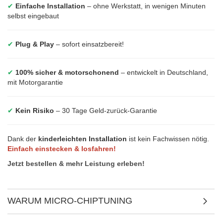
✔
Einfache Installation
– ohne Werkstatt, in wenigen Minuten
selbst eingebaut
✔
Plug & Play
– sofort einsatzbereit!
✔
100% sicher & motorschonend
– entwickelt in Deutschland,
mit Motorgarantie
✔
Kein Risiko
– 30 Tage Geld-zurück-Garantie
Dank der
kinderleichten Installation
ist kein Fachwissen nötig.
Einfach einstecken & losfahren!
Jetzt bestellen & mehr Leistung erleben!
WARUM MICRO-CHIPTUNING