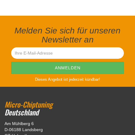
Melden Sie sich für unseren
Newsletter an
Dieses Angebot ist jederzeit kündbar!
Micro-Chiptuning
Deutschland
Am Mühlberg 6
D-06188 Landsberg