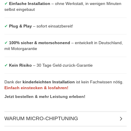
✔
Einfache Installation
– ohne Werkstatt, in wenigen Minuten
selbst eingebaut
✔
Plug & Play
– sofort einsatzbereit!
✔
100% sicher & motorschonend
– entwickelt in Deutschland,
mit Motorgarantie
✔
Kein Risiko
– 30 Tage Geld-zurück-Garantie
Dank der
kinderleichten Installation
ist kein Fachwissen nötig.
Einfach einstecken & losfahren!
Jetzt bestellen & mehr Leistung erleben!
WARUM MICRO-CHIPTUNING