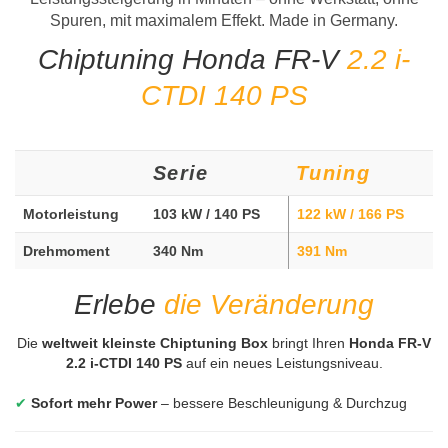
Spuren, mit maximalem Effekt. Made in Germany.
Chiptuning Honda FR-V
2.2 i-
CTDI 140 PS
Serie
Tuning
Motorleistung
103 kW / 140 PS
122 kW / 166 PS
Drehmoment
340 Nm
391 Nm
Erlebe
die Veränderung
Die
weltweit kleinste Chiptuning Box
bringt Ihren
Honda FR-V
2.2 i-CTDI 140 PS
auf ein neues Leistungsniveau.
✔
Sofort mehr Power
– bessere Beschleunigung & Durchzug