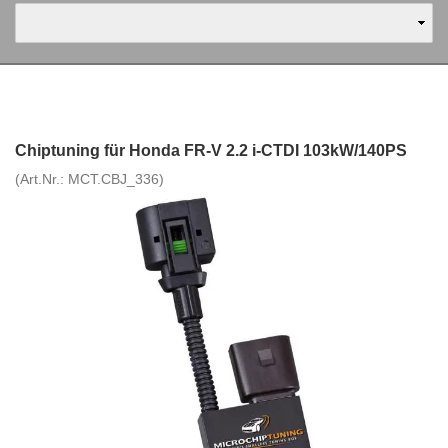
Chiptuning für Honda FR-V 2.2 i-CTDI 103kW/140PS
(Art.Nr.:
MCT.CBJ_336
)