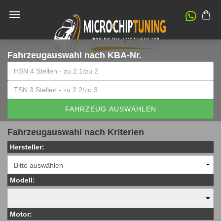
Fahrzeugauswahl
nach KBA-Nr.
FAHRZEUG AUSWÄHLEN
Fahrzeugauswahl nach Kriterien
Hersteller:
Modell:
Motor: