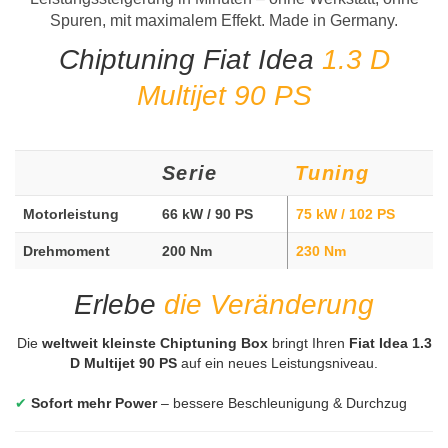
Spuren, mit maximalem Effekt. Made in Germany.
Chiptuning Fiat Idea
1.3 D
Multijet 90 PS
Serie
Tuning
Motorleistung
66 kW / 90 PS
75 kW / 102 PS
Drehmoment
200 Nm
230 Nm
Erlebe
die Veränderung
Die
weltweit kleinste Chiptuning Box
bringt Ihren
Fiat Idea 1.3
D Multijet 90 PS
auf ein neues Leistungsniveau.
✔
Sofort mehr Power
– bessere Beschleunigung & Durchzug