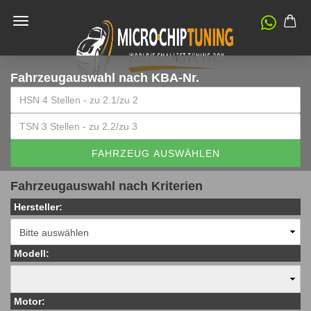
Fahrzeugauswahl
nach KBA-Nr.
FAHRZEUG AUSWÄHLEN
Fahrzeugauswahl nach Kriterien
Hersteller:
Modell:
Motor: