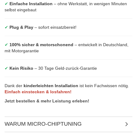
✔
Einfache Installation
– ohne Werkstatt, in wenigen Minuten
selbst eingebaut
✔
Plug & Play
– sofort einsatzbereit!
✔
100% sicher & motorschonend
– entwickelt in Deutschland,
mit Motorgarantie
✔
Kein Risiko
– 30 Tage Geld-zurück-Garantie
Dank der
kinderleichten Installation
ist kein Fachwissen nötig.
Einfach einstecken & losfahren!
Jetzt bestellen & mehr Leistung erleben!
WARUM MICRO-CHIPTUNING