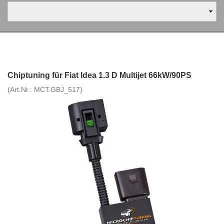
Chiptuning für Fiat Idea 1.3 D Multijet 66kW/90PS
(Art.Nr.:
MCT.GBJ_517
)