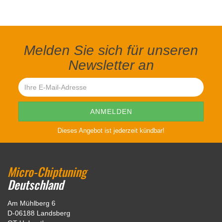
Melden Sie sich für unseren
Newsletter an
Dieses Angebot ist jederzeit kündbar!
Micro-Chiptuning
Deutschland
Am Mühlberg 6
D-06188 Landsberg