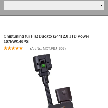
Chiptuning für Fiat Ducato (244) 2.8 JTD Power
107kW/146PS
(Art.Nr.:
MCT.FBJ_507
)