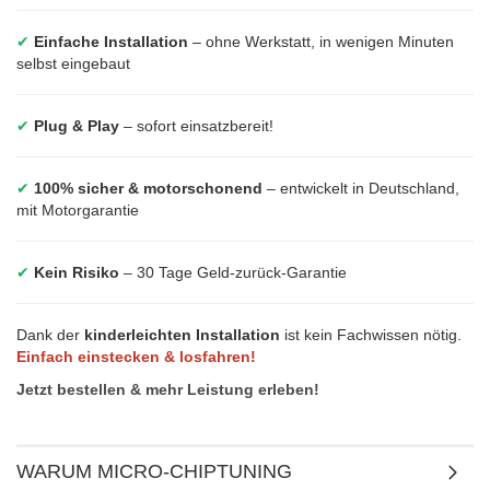
✔
Einfache Installation
– ohne Werkstatt, in wenigen Minuten
selbst eingebaut
✔
Plug & Play
– sofort einsatzbereit!
✔
100% sicher & motorschonend
– entwickelt in Deutschland,
mit Motorgarantie
✔
Kein Risiko
– 30 Tage Geld-zurück-Garantie
Dank der
kinderleichten Installation
ist kein Fachwissen nötig.
Einfach einstecken & losfahren!
Jetzt bestellen & mehr Leistung erleben!
WARUM MICRO-CHIPTUNING