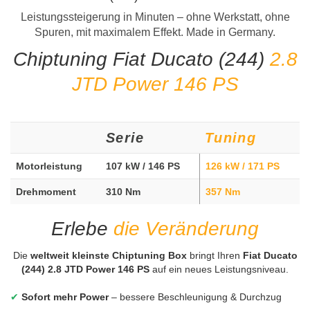
Leistungssteigerung in Minuten – ohne Werkstatt, ohne
Spuren, mit maximalem Effekt. Made in Germany.
Chiptuning Fiat Ducato (244)
2.8
JTD Power 146 PS
Serie
Tuning
Motorleistung
107 kW / 146 PS
126 kW / 171 PS
Drehmoment
310 Nm
357 Nm
Erlebe
die Veränderung
Die
weltweit kleinste Chiptuning Box
bringt Ihren
Fiat Ducato
(244) 2.8 JTD Power 146 PS
auf ein neues Leistungsniveau.
✔
Sofort mehr Power
– bessere Beschleunigung & Durchzug