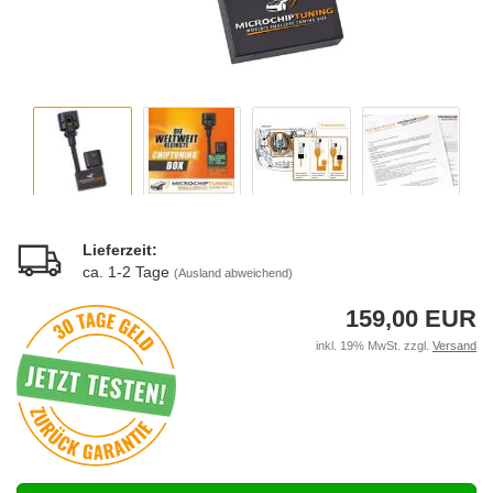
Lieferzeit:
ca. 1-2 Tage
(Ausland abweichend)
159,00 EUR
inkl. 19% MwSt. zzgl.
Versand