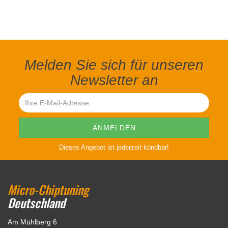
Melden Sie sich für unseren
Newsletter an
Dieses Angebot ist jederzeit kündbar!
Micro-Chiptuning
Deutschland
Am Mühlberg 6