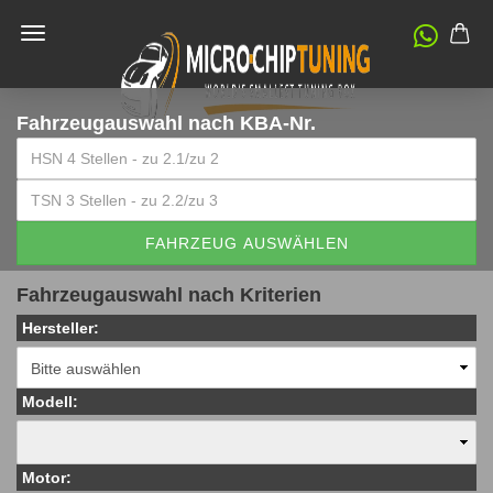
Fahrzeugauswahl
nach KBA-Nr.
FAHRZEUG AUSWÄHLEN
Fahrzeugauswahl nach Kriterien
Hersteller:
Modell:
Motor: