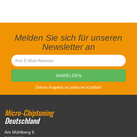
Melden Sie sich für unseren
Newsletter an
Dieses Angebot ist jederzeit kündbar!
Micro-Chiptuning
Deutschland
Am Mühlberg 6