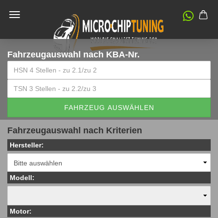
Fahrzeugauswahl
nach KBA-Nr.
FAHRZEUG AUSWÄHLEN
Fahrzeugauswahl nach Kriterien
Hersteller:
Modell:
Motor: