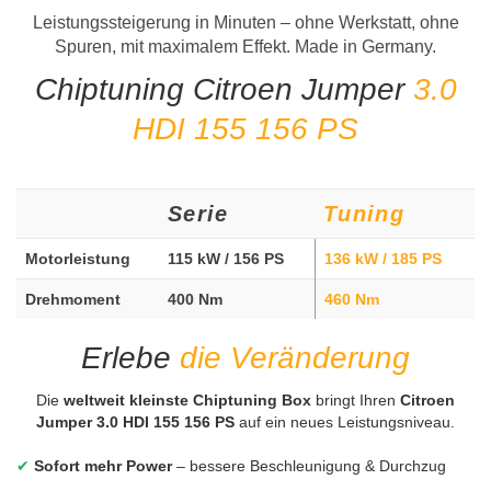
Leistungssteigerung in Minuten – ohne Werkstatt, ohne
Spuren, mit maximalem Effekt. Made in Germany.
Chiptuning Citroen Jumper
3.0
HDI 155 156 PS
Serie
Tuning
Motorleistung
115 kW / 156 PS
136 kW / 185 PS
Drehmoment
400 Nm
460 Nm
Erlebe
die Veränderung
Die
weltweit kleinste Chiptuning Box
bringt Ihren
Citroen
Jumper 3.0 HDI 155 156 PS
auf ein neues Leistungsniveau.
✔
Sofort mehr Power
– bessere Beschleunigung & Durchzug