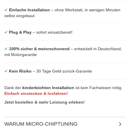
✔
Einfache Installation
– ohne Werkstatt, in wenigen Minuten
selbst eingebaut
✔
Plug & Play
– sofort einsatzbereit!
✔
100% sicher & motorschonend
– entwickelt in Deutschland,
mit Motorgarantie
✔
Kein Risiko
– 30 Tage Geld-zurück-Garantie
Dank der
kinderleichten Installation
ist kein Fachwissen nötig.
Einfach einstecken & losfahren!
Jetzt bestellen & mehr Leistung erleben!
WARUM MICRO-CHIPTUNING