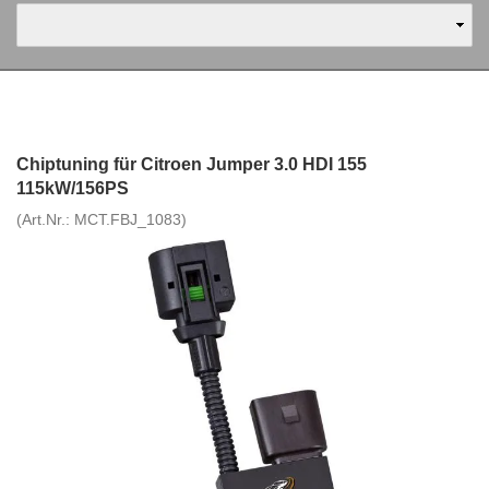
Chiptuning für Citroen Jumper 3.0 HDI 155
115kW/156PS
(Art.Nr.:
MCT.FBJ_1083
)