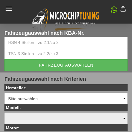
Fahrzeugauswahl
nach KBA-Nr.
FAHRZEUG AUSWÄHLEN
Fahrzeugauswahl nach Kriterien
Hersteller:
Modell:
Motor: