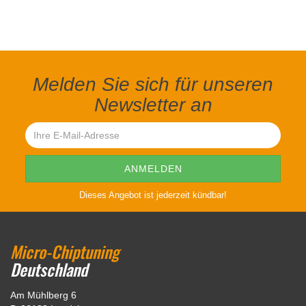
Melden Sie sich für unseren
Newsletter an
Dieses Angebot ist jederzeit kündbar!
Micro-Chiptuning
Deutschland
Am Mühlberg 6