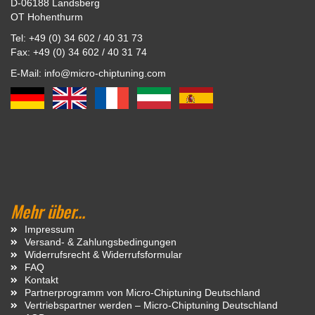
D-06188 Landsberg
OT Hohenthurm
Tel: +49 (0) 34 602 / 40 31 73
Fax: +49 (0) 34 602 / 40 31 74
E-Mail: info@micro-chiptuning.com
Mehr über...
Impressum
Versand- & Zahlungsbedingungen
Widerrufsrecht & Widerrufsformular
FAQ
Kontakt
Partnerprogramm von Micro-Chiptuning Deutschland
Vertriebspartner werden – Micro-Chiptuning Deutschland