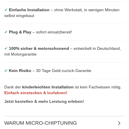
✔
Einfache Installation
– ohne Werkstatt, in wenigen Minuten
selbst eingebaut
✔
Plug & Play
– sofort einsatzbereit!
✔
100% sicher & motorschonend
– entwickelt in Deutschland,
mit Motorgarantie
✔
Kein Risiko
– 30 Tage Geld-zurück-Garantie
Dank der
kinderleichten Installation
ist kein Fachwissen nötig.
Einfach einstecken & losfahren!
Jetzt bestellen & mehr Leistung erleben!
WARUM MICRO-CHIPTUNING