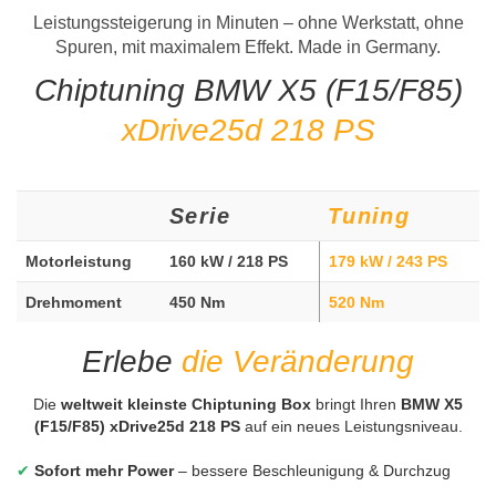
Leistungssteigerung in Minuten – ohne Werkstatt, ohne
Spuren, mit maximalem Effekt. Made in Germany.
Chiptuning BMW X5 (F15/F85)
xDrive25d 218 PS
Serie
Tuning
Motorleistung
160 kW / 218 PS
179 kW / 243 PS
Drehmoment
450 Nm
520 Nm
Erlebe
die Veränderung
Die
weltweit kleinste Chiptuning Box
bringt Ihren
BMW X5
(F15/F85) xDrive25d 218 PS
auf ein neues Leistungsniveau.
✔
Sofort mehr Power
– bessere Beschleunigung & Durchzug