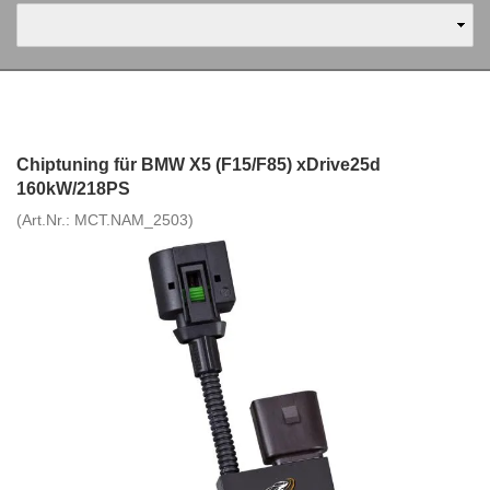
Chiptuning für BMW X5 (F15/F85) xDrive25d
160kW/218PS
(Art.Nr.:
MCT.NAM_2503
)