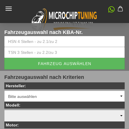
Fahrzeugauswahl
nach KBA-Nr.
FAHRZEUG AUSWÄHLEN
Fahrzeugauswahl nach Kriterien
Hersteller:
Modell:
Motor: