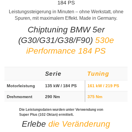
184 PS
Leistungssteigerung in Minuten – ohne Werkstatt, ohne
Spuren, mit maximalem Effekt. Made in Germany.
Chiptuning BMW 5er
(G30/G31/G38/F90)
530e
iPerformance 184 PS
Serie
Tuning
Motorleistung
135 kW / 184 PS
161 kW / 219 PS
Drehmoment
290 Nm
375 Nm
Die Leistungsdaten wurden unter Verwendung von
Super Plus (102 Oktan) ermittelt.
Erlebe
die Veränderung