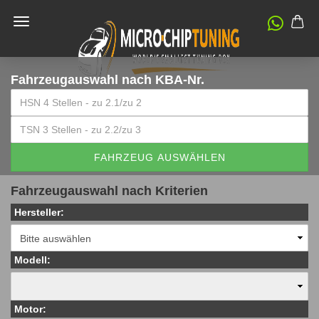
Fahrzeugauswahl
nach KBA-Nr.
FAHRZEUG AUSWÄHLEN
Fahrzeugauswahl nach Kriterien
Hersteller:
Modell:
Motor: