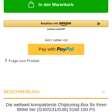
In den Warenkorb
Jetzt zahlen mit
Frage zum Produkt
BESCHREIBUNG
Die weltweit kompakteste Chiptuning-Box für Ihren
BMW 5er (G30/G31/G38) 518d 150 PS