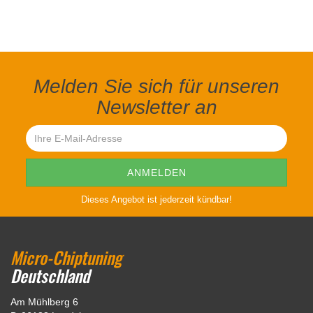
Melden Sie sich für unseren
Newsletter an
Dieses Angebot ist jederzeit kündbar!
Micro-Chiptuning
Deutschland
Am Mühlberg 6