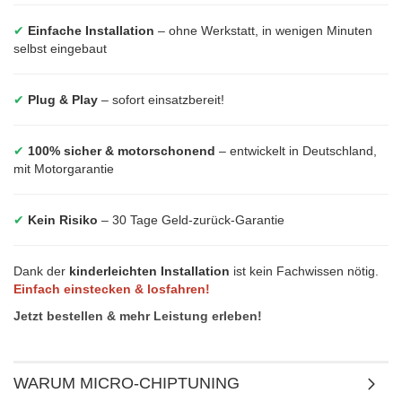
✔
Einfache Installation
– ohne Werkstatt, in wenigen Minuten
selbst eingebaut
✔
Plug & Play
– sofort einsatzbereit!
✔
100% sicher & motorschonend
– entwickelt in Deutschland,
mit Motorgarantie
✔
Kein Risiko
– 30 Tage Geld-zurück-Garantie
Dank der
kinderleichten Installation
ist kein Fachwissen nötig.
Einfach einstecken & losfahren!
Jetzt bestellen & mehr Leistung erleben!
WARUM MICRO-CHIPTUNING