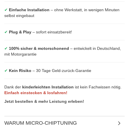
✔
Einfache Installation
– ohne Werkstatt, in wenigen Minuten
selbst eingebaut
✔
Plug & Play
– sofort einsatzbereit!
✔
100% sicher & motorschonend
– entwickelt in Deutschland,
mit Motorgarantie
✔
Kein Risiko
– 30 Tage Geld-zurück-Garantie
Dank der
kinderleichten Installation
ist kein Fachwissen nötig.
Einfach einstecken & losfahren!
Jetzt bestellen & mehr Leistung erleben!
WARUM MICRO-CHIPTUNING