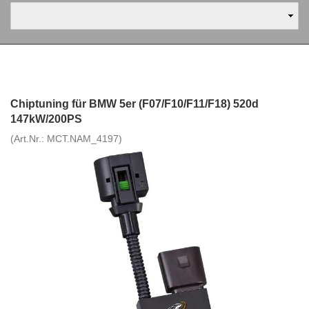
Chiptuning für BMW 5er (F07/F10/F11/F18) 520d
147kW/200PS
(Art.Nr.:
MCT.NAM_4197
)