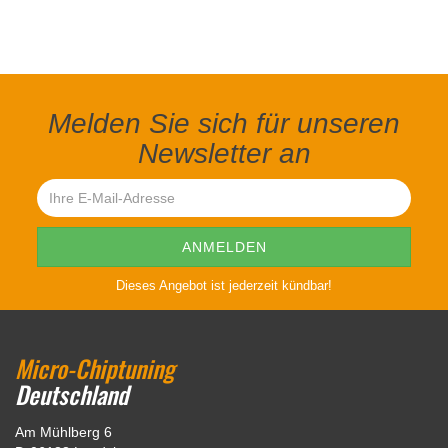
Melden Sie sich für unseren
Newsletter an
Dieses Angebot ist jederzeit kündbar!
Micro-Chiptuning
Deutschland
Am Mühlberg 6