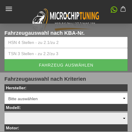
Fahrzeugauswahl
nach KBA-Nr.
FAHRZEUG AUSWÄHLEN
Fahrzeugauswahl nach Kriterien
Hersteller:
Modell:
Motor: