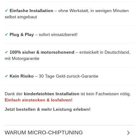
✔
Einfache Installation
– ohne Werkstatt, in wenigen Minuten
selbst eingebaut
✔
Plug & Play
– sofort einsatzbereit!
✔
100% sicher & motorschonend
– entwickelt in Deutschland,
mit Motorgarantie
✔
Kein Risiko
– 30 Tage Geld-zurück-Garantie
Dank der
kinderleichten Installation
ist kein Fachwissen nötig.
Einfach einstecken & losfahren!
Jetzt bestellen & mehr Leistung erleben!
WARUM MICRO-CHIPTUNING