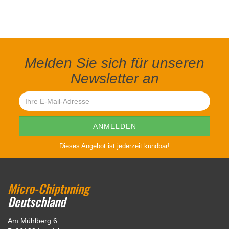
Melden Sie sich für unseren
Newsletter an
Dieses Angebot ist jederzeit kündbar!
Micro-Chiptuning
Deutschland
Am Mühlberg 6