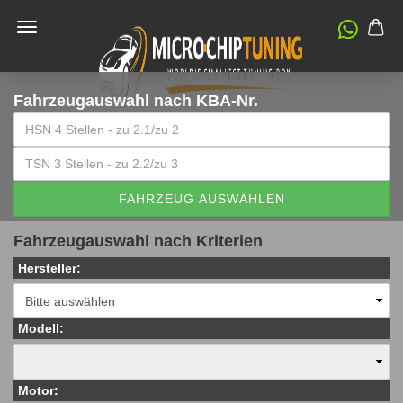
Fahrzeugauswahl
nach KBA-Nr.
FAHRZEUG AUSWÄHLEN
Fahrzeugauswahl nach Kriterien
Hersteller:
Modell:
Motor: