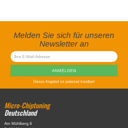
Melden Sie sich für unseren
Newsletter an
Dieses Angebot ist jederzeit kündbar!
Micro-Chiptuning
Deutschland
Am Mühlberg 6