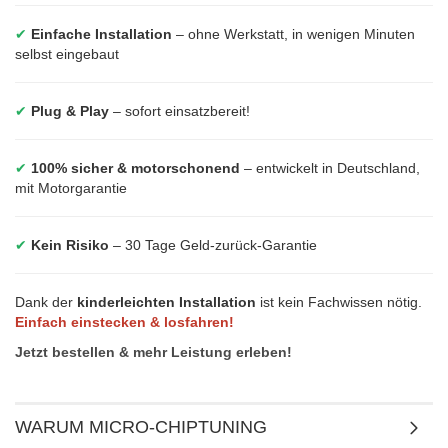
✔
Einfache Installation
– ohne Werkstatt, in wenigen Minuten
selbst eingebaut
✔
Plug & Play
– sofort einsatzbereit!
✔
100% sicher & motorschonend
– entwickelt in Deutschland,
mit Motorgarantie
✔
Kein Risiko
– 30 Tage Geld-zurück-Garantie
Dank der
kinderleichten Installation
ist kein Fachwissen nötig.
Einfach einstecken & losfahren!
Jetzt bestellen & mehr Leistung erleben!
WARUM MICRO-CHIPTUNING