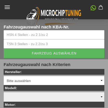
Fahrzeugauswahl
nach KBA-Nr.
FAHRZEUG AUSWÄHLEN
Fahrzeugauswahl nach Kriterien
Hersteller:
Modell:
Motor: