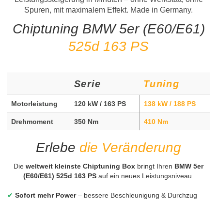
Spuren, mit maximalem Effekt. Made in Germany.
Chiptuning BMW 5er (E60/E61)
525d 163 PS
Serie
Tuning
Motorleistung
120 kW / 163 PS
138 kW / 188 PS
Drehmoment
350 Nm
410 Nm
Erlebe
die Veränderung
Die
weltweit kleinste Chiptuning Box
bringt Ihren
BMW 5er
(E60/E61) 525d 163 PS
auf ein neues Leistungsniveau.
✔
Sofort mehr Power
– bessere Beschleunigung & Durchzug