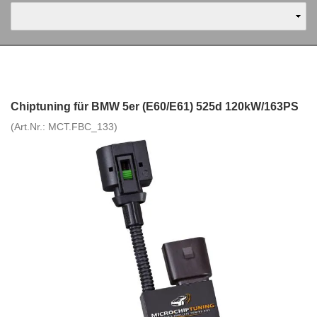
Chiptuning für BMW 5er (E60/E61) 525d 120kW/163PS
(Art.Nr.:
MCT.FBC_133
)