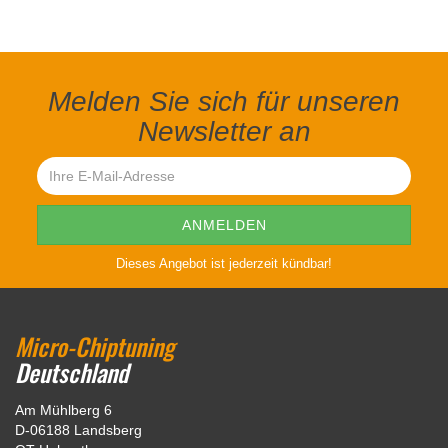
Melden Sie sich für unseren
Newsletter an
Dieses Angebot ist jederzeit kündbar!
Micro-Chiptuning
Deutschland
Am Mühlberg 6
D-06188 Landsberg