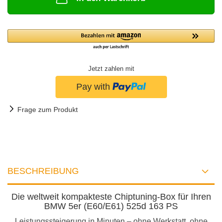
Jetzt zahlen mit
Frage zum Produkt
BESCHREIBUNG
Die weltweit kompakteste Chiptuning-Box für Ihren
BMW 5er (E60/E61) 525d 163 PS
Leistungssteigerung in Minuten – ohne Werkstatt, ohne