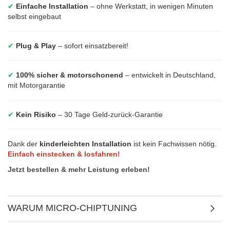
✔
Einfache Installation
– ohne Werkstatt, in wenigen Minuten
selbst eingebaut
✔
Plug & Play
– sofort einsatzbereit!
✔
100% sicher & motorschonend
– entwickelt in Deutschland,
mit Motorgarantie
✔
Kein Risiko
– 30 Tage Geld-zurück-Garantie
Dank der
kinderleichten Installation
ist kein Fachwissen nötig.
Einfach einstecken & losfahren!
Jetzt bestellen & mehr Leistung erleben!
WARUM MICRO-CHIPTUNING