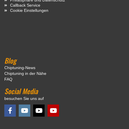
Callback Service
Cookie Einstellungen
Blog
Chiptuning-News
Chiptuning in der Nähe
FAQ
Social Media
besuchen Sie uns auf