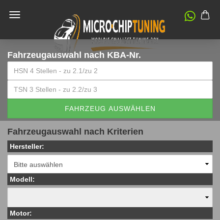
Fahrzeugauswahl
nach KBA-Nr.
FAHRZEUG AUSWÄHLEN
Fahrzeugauswahl nach Kriterien
Hersteller:
Modell:
Motor: