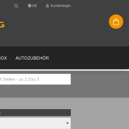
DE
Kundenlogin
BOX
AUTOZUBEHÖR
en
gessen?
: