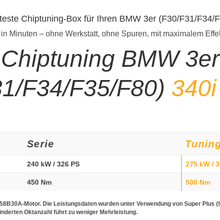
teste Chiptuning-Box für Ihren BMW 3er (F30/F31/F34/
 in Minuten – ohne Werkstatt, ohne Spuren, mit maximalem Effe
Chiptuning BMW 3er
31/F34/F35/F80)
340i
Serie
Tunin
240 kW / 326 PS
275 kW / 
450 Nm
500 Nm
58B30A-Motor. Die Leistungsdaten wurden unter Verwendung von Super Plus (
minderten Oktanzahl führt zu weniger Mehrleistung.