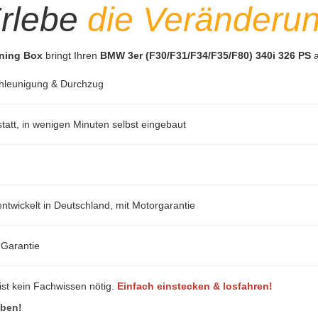
rlebe
die Veränderu
uning Box
bringt Ihren
BMW 3er (F30/F31/F34/F35/F80) 340i 326 PS
a
hleunigung & Durchzug
att, in wenigen Minuten selbst eingebaut
ntwickelt in Deutschland, mit Motorgarantie
-Garantie
ist kein Fachwissen nötig.
Einfach einstecken & losfahren!
eben!