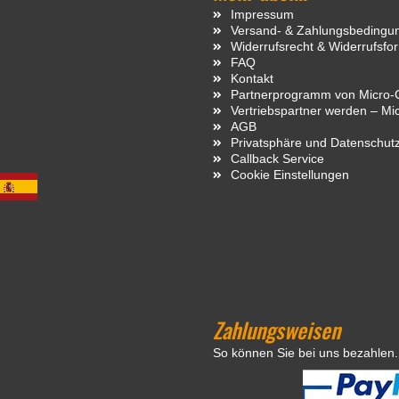
Impressum
Versand- & Zahlungsbedingu
Widerrufsrecht & Widerrufsfo
FAQ
Kontakt
Partnerprogramm von Micro-C
Vertriebspartner werden – Mi
AGB
Privatsphäre und Datenschut
Callback Service
Cookie Einstellungen
Zahlungsweisen
So können Sie bei uns bezahlen.