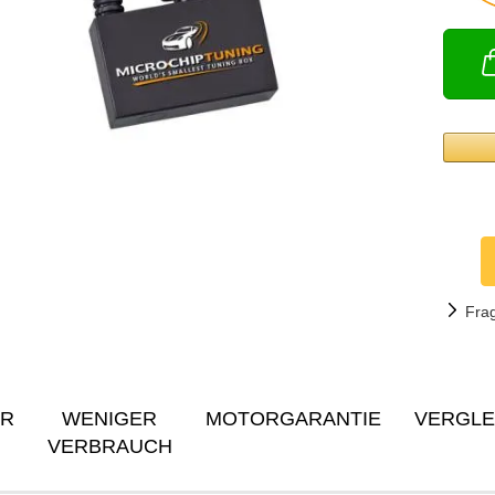
Fra
ER
WENIGER
MOTORGARANTIE
VERGLE
VERBRAUCH