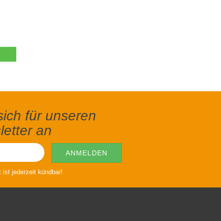
ich für unseren
etter an
ist jederzeit kündbar!