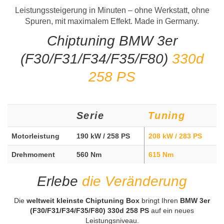
Leistungssteigerung in Minuten – ohne Werkstatt, ohne
Spuren, mit maximalem Effekt. Made in Germany.
Chiptuning BMW 3er
(F30/F31/F34/F35/F80)
330d
258 PS
Serie
Tuning
Motorleistung
190 kW / 258 PS
208 kW / 283 PS
Drehmoment
560 Nm
615 Nm
Erlebe
die Veränderung
Die
weltweit kleinste Chiptuning Box
bringt Ihren
BMW 3er
(F30/F31/F34/F35/F80) 330d 258 PS
auf ein neues
Leistungsniveau.