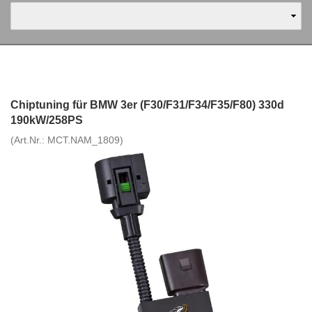
Chiptuning für BMW 3er (F30/F31/F34/F35/F80) 330d
190kW/258PS
(Art.Nr.:
MCT.NAM_1809
)