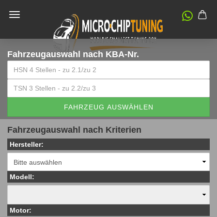
Fahrzeugauswahl
nach KBA-Nr.
FAHRZEUG AUSWÄHLEN
Fahrzeugauswahl nach Kriterien
Hersteller:
Modell:
Motor: