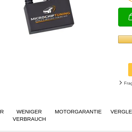
Fra
ER
WENIGER
MOTORGARANTIE
VERGLE
VERBRAUCH