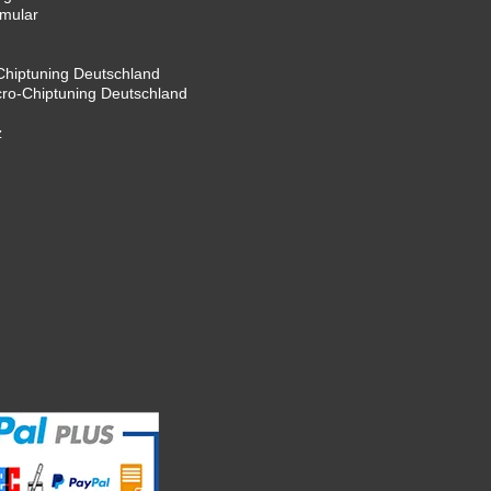
rmular
hiptuning Deutschland
cro-Chiptuning Deutschland
z