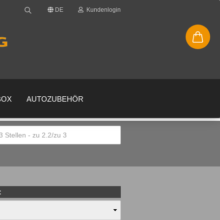
DE
Kundenlogin
BOX
AUTOZUBEHÖR
en
gessen?
: