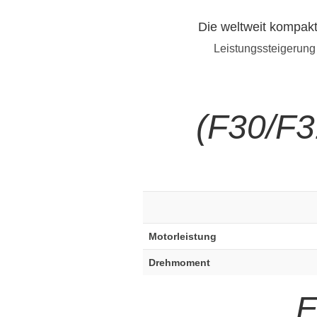
Die weltweit kompak
Leistungssteigerung
(F30/F3
Motorleistung
Drehmoment
E