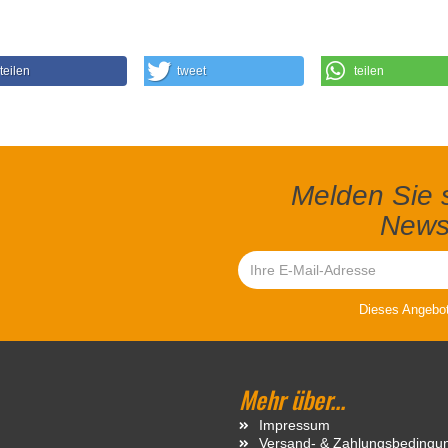
teilen
tweet
teilen
Melden Sie s
Newsl
Dieses Angebot 
Mehr über...
Impressum
Versand- & Zahlungsbedingu