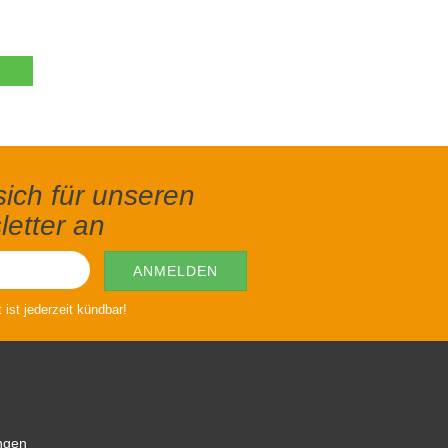
ich für unseren
etter an
ist jederzeit kündbar!
ngen