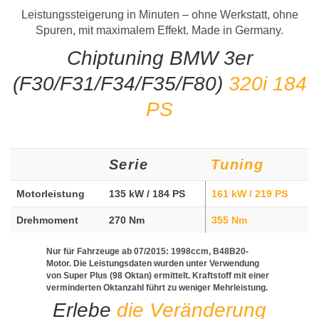
Leistungssteigerung in Minuten – ohne Werkstatt, ohne
Spuren, mit maximalem Effekt. Made in Germany.
Chiptuning BMW 3er
(F30/F31/F34/F35/F80)
320i 184
PS
Serie
Tuning
Motorleistung
135 kW / 184 PS
161 kW / 219 PS
Drehmoment
270 Nm
355 Nm
Nur für Fahrzeuge ab 07/2015: 1998ccm, B48B20-
Motor. Die Leistungsdaten wurden unter Verwendung
von Super Plus (98 Oktan) ermittelt. Kraftstoff mit einer
verminderten Oktanzahl führt zu weniger Mehrleistung.
Erlebe
die Veränderung