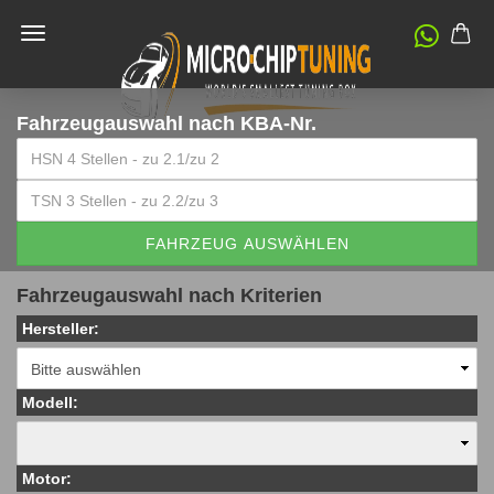
Fahrzeugauswahl
nach KBA-Nr.
FAHRZEUG AUSWÄHLEN
Fahrzeugauswahl nach Kriterien
Hersteller:
Modell:
Motor: