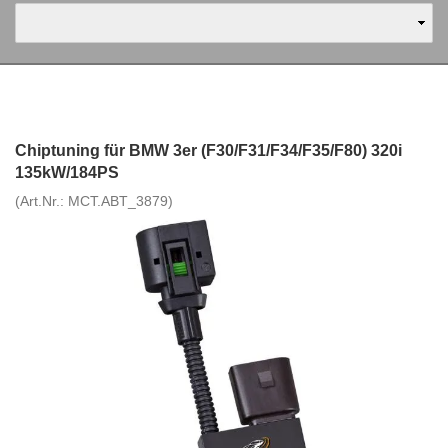
Chiptuning für BMW 3er (F30/F31/F34/F35/F80) 320i
135kW/184PS
(Art.Nr.:
MCT.ABT_3879
)