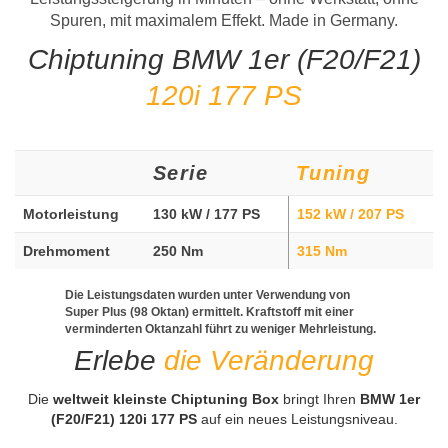
Spuren, mit maximalem Effekt. Made in Germany.
Chiptuning BMW 1er (F20/F21)
120i 177 PS
Serie
Tuning
Motorleistung
130 kW / 177 PS
152 kW / 207 PS
Drehmoment
250 Nm
315 Nm
Die Leistungsdaten wurden unter Verwendung von
Super Plus (98 Oktan) ermittelt. Kraftstoff mit einer
verminderten Oktanzahl führt zu weniger Mehrleistung.
Erlebe
die Veränderung
Die
weltweit kleinste Chiptuning Box
bringt Ihren
BMW 1er
(F20/F21) 120i 177 PS
auf ein neues Leistungsniveau.