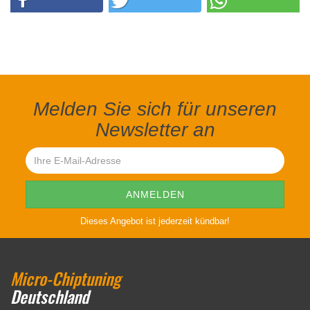
Melden Sie sich für unseren
Newsletter an
Dieses Angebot ist jederzeit kündbar!
Micro-Chiptuning
Deutschland