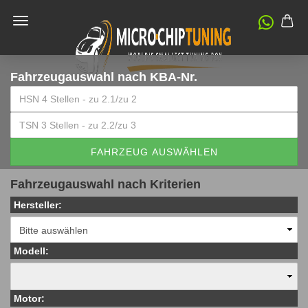
Fahrzeugauswahl
nach KBA-Nr.
FAHRZEUG AUSWÄHLEN
Fahrzeugauswahl nach Kriterien
Hersteller:
Modell:
Motor: