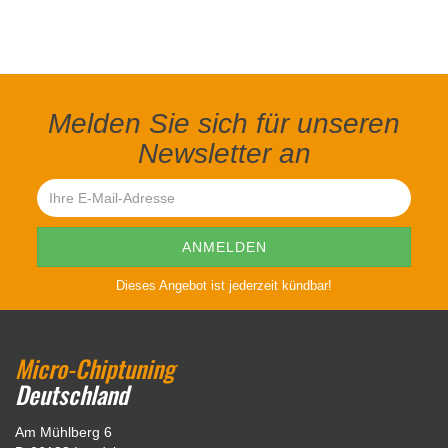
Melden Sie sich für unseren
Newsletter an
Dieses Angebot ist jederzeit kündbar!
Micro-Chiptuning
Deutschland
Am Mühlberg 6