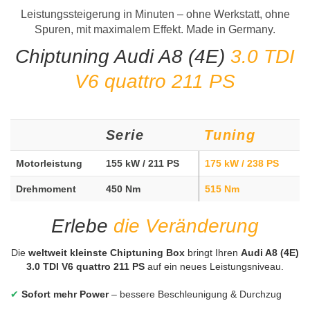
Leistungssteigerung in Minuten – ohne Werkstatt, ohne
Spuren, mit maximalem Effekt. Made in Germany.
Chiptuning Audi A8 (4E)
3.0 TDI
V6 quattro 211 PS
Serie
Tuning
Motorleistung
155 kW / 211 PS
175 kW / 238 PS
Drehmoment
450 Nm
515 Nm
Erlebe
die Veränderung
Die
weltweit kleinste Chiptuning Box
bringt Ihren
Audi A8 (4E)
3.0 TDI V6 quattro 211 PS
auf ein neues Leistungsniveau.
✔
Sofort mehr Power
– bessere Beschleunigung & Durchzug