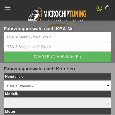
Fahrzeugauswahl
nach KBA-Nr.
FAHRZEUG AUSWÄHLEN
Fahrzeugauswahl nach Kriterien
Hersteller:
Modell:
Motor: