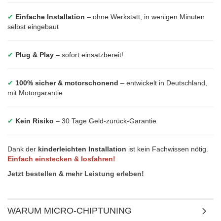
✔
Einfache Installation
– ohne Werkstatt, in wenigen Minuten
selbst eingebaut
✔
Plug & Play
– sofort einsatzbereit!
✔
100% sicher & motorschonend
– entwickelt in Deutschland,
mit Motorgarantie
✔
Kein Risiko
– 30 Tage Geld-zurück-Garantie
Dank der
kinderleichten Installation
ist kein Fachwissen nötig.
Einfach einstecken & losfahren!
Jetzt bestellen & mehr Leistung erleben!
WARUM MICRO-CHIPTUNING