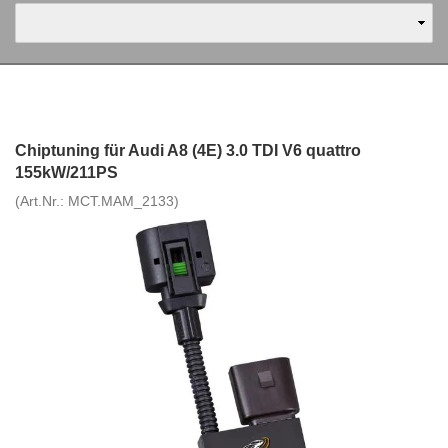
Chiptuning für Audi A8 (4E) 3.0 TDI V6 quattro
155kW/211PS
(Art.Nr.:
MCT.MAM_2133
)