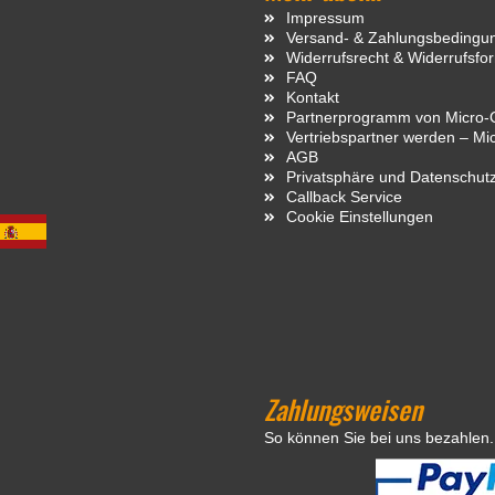
Impressum
Versand- & Zahlungsbedingu
Widerrufsrecht & Widerrufsfo
FAQ
Kontakt
Partnerprogramm von Micro-C
Vertriebspartner werden – Mi
AGB
Privatsphäre und Datenschut
Callback Service
Cookie Einstellungen
Zahlungsweisen
So können Sie bei uns bezahlen.