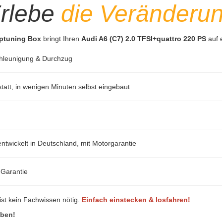
rlebe
die Veränderu
iptuning Box
bringt Ihren
Audi A6 (C7) 2.0 TFSI+quattro 220 PS
auf 
hleunigung & Durchzug
att, in wenigen Minuten selbst eingebaut
ntwickelt in Deutschland, mit Motorgarantie
-Garantie
ist kein Fachwissen nötig.
Einfach einstecken & losfahren!
eben!