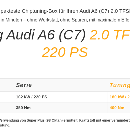
pakteste Chiptuning-Box für Ihren Audi A6 (C7) 2.0 TF
 in Minuten – ohne Werkstatt, ohne Spuren, mit maximalem Effe
g Audi A6 (C7)
2.0 TF
220 PS
Serie
Tunin
162 kW / 220 PS
180 kW / 
350 Nm
400 Nm
erwendung von Super Plus (98 Oktan) ermittelt. Kraftstoff mit einer verminder
istung.