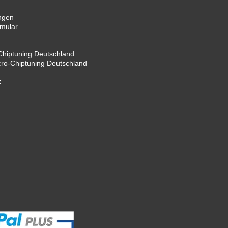
ngen
rmular
hiptuning Deutschland
cro-Chiptuning Deutschland
z