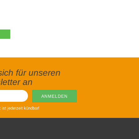
ich für unseren
etter an
ist jederzeit kündbar!