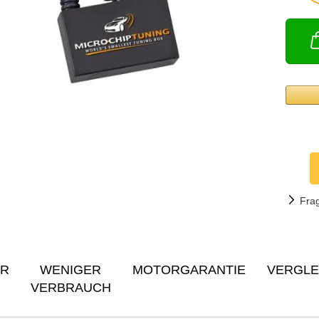
Fra
ER
WENIGER
MOTORGARANTIE
VERGLE
VERBRAUCH