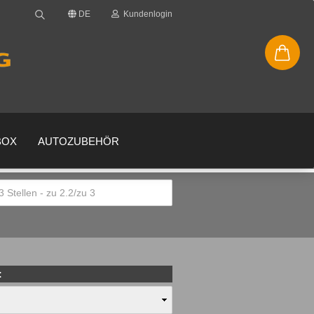
DE
Kundenlogin
BOX
AUTOZUBEHÖR
en
gessen?
: