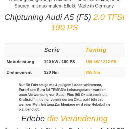
Spuren, mit maximalem Effekt. Made in Germany.
Chiptuning Audi A5 (F5)
2.0 TFSI
190 PS
Serie
Tuning
Motorleistung
140 kW / 190 PS
156 kW / 212 PS
Drehmoment
320 Nm
355 Nm
Nur für Fahrzeuge mit 4-poligem Ladedrucksensor,
Euro 6 und Euro 6d-TEMP.Die Leistungsdaten wurden
unter Verwendung von Super Plus (98 Oktan) ermittelt.
Kraftstoff mit einer verminderten Oktanzahl führt zu
weniger Mehrleistung.Zur Montage wird eine Hebebühne
o.ä. benötigt.
Erlebe
die Veränderung