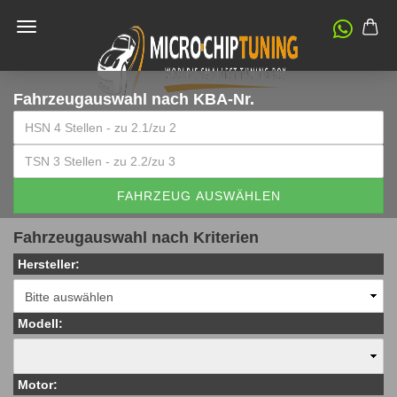
Fahrzeugauswahl
nach KBA-Nr.
FAHRZEUG AUSWÄHLEN
Fahrzeugauswahl nach Kriterien
Hersteller:
Modell:
Motor: