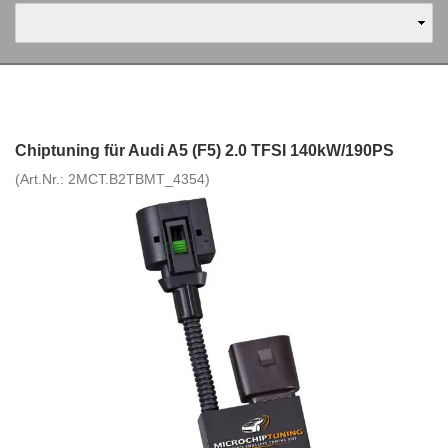
Chiptuning für Audi A5 (F5) 2.0 TFSI 140kW/190PS
(Art.Nr.:
2MCT.B2TBMT_4354
)