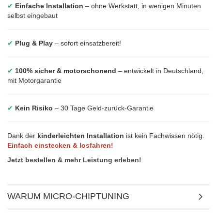
✔
Einfache Installation
– ohne Werkstatt, in wenigen Minuten
selbst eingebaut
✔
Plug & Play
– sofort einsatzbereit!
✔
100% sicher & motorschonend
– entwickelt in Deutschland,
mit Motorgarantie
✔
Kein Risiko
– 30 Tage Geld-zurück-Garantie
Dank der
kinderleichten Installation
ist kein Fachwissen nötig.
Einfach einstecken & losfahren!
Jetzt bestellen & mehr Leistung erleben!
WARUM MICRO-CHIPTUNING