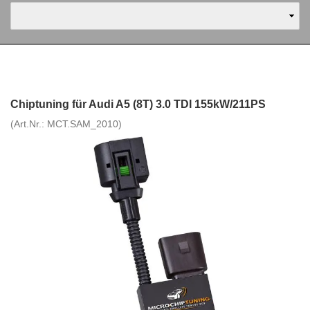
Chiptuning für Audi A5 (8T) 3.0 TDI 155kW/211PS
(Art.Nr.:
MCT.SAM_2010
)