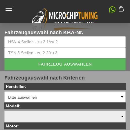
Fahrzeugauswahl
nach KBA-Nr.
FAHRZEUG AUSWÄHLEN
Fahrzeugauswahl nach Kriterien
Hersteller:
Modell:
Motor: