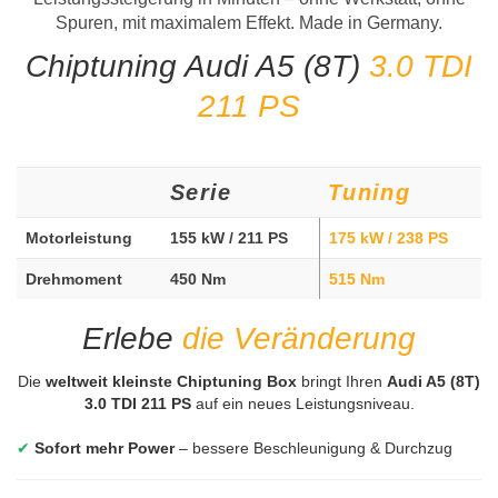
Spuren, mit maximalem Effekt. Made in Germany.
Chiptuning Audi A5 (8T)
3.0 TDI
211 PS
Serie
Tuning
Motorleistung
155 kW / 211 PS
175 kW / 238 PS
Drehmoment
450 Nm
515 Nm
Erlebe
die Veränderung
Die
weltweit kleinste Chiptuning Box
bringt Ihren
Audi A5 (8T)
3.0 TDI 211 PS
auf ein neues Leistungsniveau.
✔
Sofort mehr Power
– bessere Beschleunigung & Durchzug