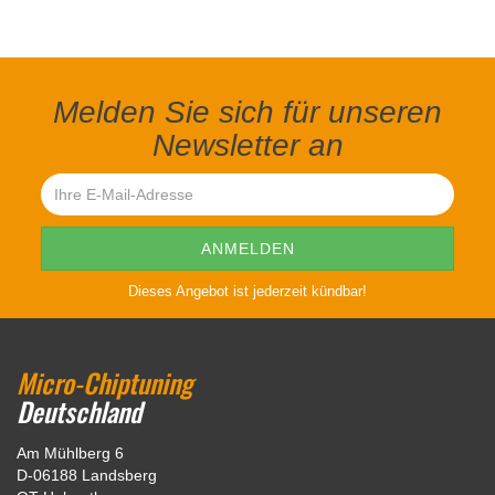
Melden Sie sich für unseren
Newsletter an
Dieses Angebot ist jederzeit kündbar!
Micro-Chiptuning
Deutschland
Am Mühlberg 6
D-06188 Landsberg