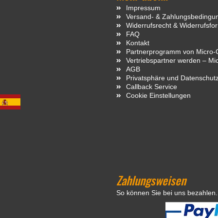
Impressum
Versand- & Zahlungsbedingu
Widerrufsrecht & Widerrufsfo
FAQ
Kontakt
Partnerprogramm von Micro-C
Vertriebspartner werden – Mi
AGB
Privatsphäre und Datenschut
Callback Service
Cookie Einstellungen
Zahlungsweisen
So können Sie bei uns bezahlen.