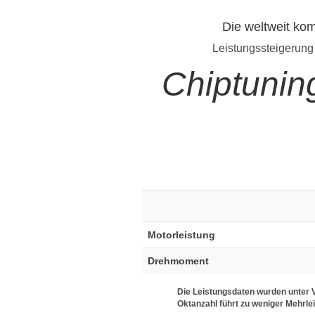
Die weltweit ko
Leistungssteigerung
Chiptunin
Motorleistung
Drehmoment
Die Leistungsdaten wurden unter V
Oktanzahl führt zu weniger Mehrle