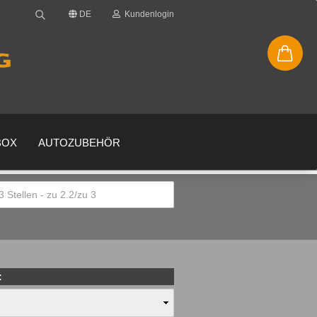
DE
Kundenlogin
BOX
AUTOZUBEHÖR
en
gessen?
: