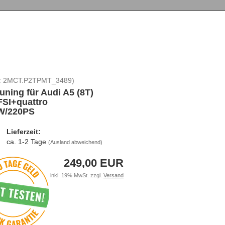
:
2MCT.P2TPMT_3489
)
uning für Audi A5 (8T)
FSI+quattro
W/220PS
Lieferzeit:
ca. 1-2 Tage
(Ausland abweichend)
249,00 EUR
inkl. 19% MwSt. zzgl.
Versand