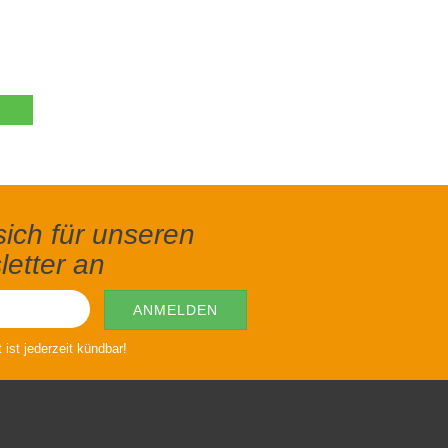
ich für unseren
etter an
ist jederzeit kündbar!