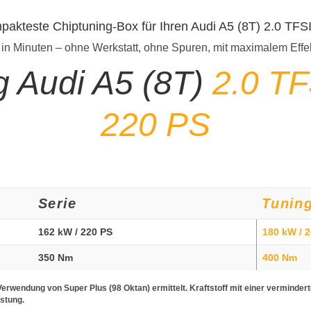
mpakteste Chiptuning-Box für Ihren Audi A5 (8T) 2.0 TFS
 in Minuten – ohne Werkstatt, ohne Spuren, mit maximalem Effe
g Audi A5 (8T)
2.0 TF
220 PS
Serie
Tunin
162 kW / 220 PS
180 kW / 
350 Nm
400 Nm
erwendung von Super Plus (98 Oktan) ermittelt. Kraftstoff mit einer verminder
istung.