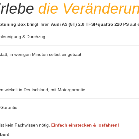
rlebe
die Veränderu
iptuning Box
bringt Ihren
Audi A5 (8T) 2.0 TFSI+quattro 220 PS
auf 
hleunigung & Durchzug
att, in wenigen Minuten selbst eingebaut
ntwickelt in Deutschland, mit Motorgarantie
-Garantie
ist kein Fachwissen nötig.
Einfach einstecken & losfahren!
eben!