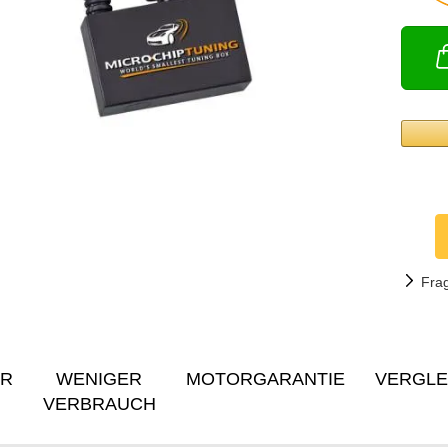
Fra
ER
WENIGER
MOTORGARANTIE
VERGLE
VERBRAUCH