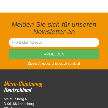
Melden Sie sich für unseren
Newsletter an
Dieses Angebot ist jederzeit kündbar!
Micro-Chiptuning
Deutschland
Am Mühlberg 6
D-06188 Landsberg