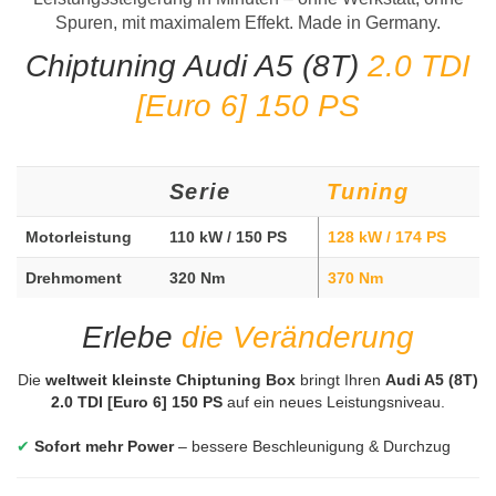
Spuren, mit maximalem Effekt. Made in Germany.
Chiptuning Audi A5 (8T)
2.0 TDI
[Euro 6] 150 PS
Serie
Tuning
Motorleistung
110 kW / 150 PS
128 kW / 174 PS
Drehmoment
320 Nm
370 Nm
Erlebe
die Veränderung
Die
weltweit kleinste Chiptuning Box
bringt Ihren
Audi A5 (8T)
2.0 TDI [Euro 6] 150 PS
auf ein neues Leistungsniveau.
✔
Sofort mehr Power
– bessere Beschleunigung & Durchzug