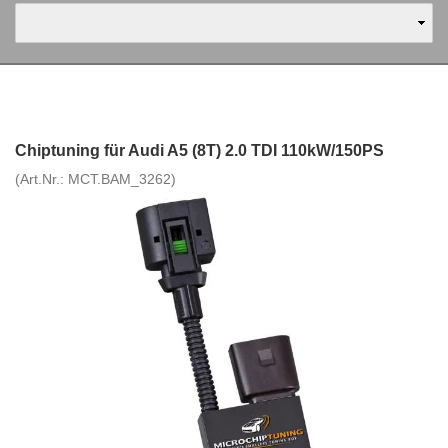
Chiptuning für Audi A5 (8T) 2.0 TDI 110kW/150PS
(Art.Nr.:
MCT.BAM_3262
)