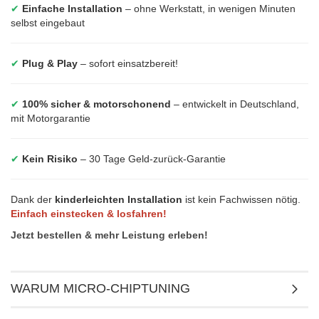
✔
Einfache Installation
– ohne Werkstatt, in wenigen Minuten
selbst eingebaut
✔
Plug & Play
– sofort einsatzbereit!
✔
100% sicher & motorschonend
– entwickelt in Deutschland,
mit Motorgarantie
✔
Kein Risiko
– 30 Tage Geld-zurück-Garantie
Dank der
kinderleichten Installation
ist kein Fachwissen nötig.
Einfach einstecken & losfahren!
Jetzt bestellen & mehr Leistung erleben!
WARUM MICRO-CHIPTUNING