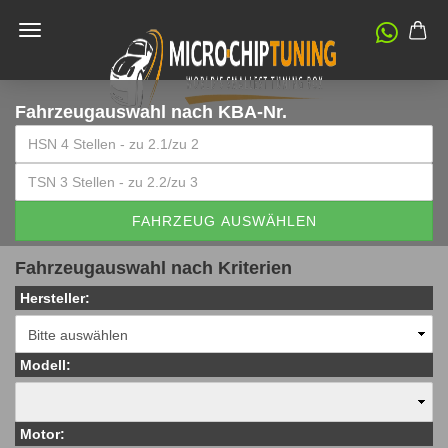
Fahrzeugauswahl
nach KBA-Nr.
FAHRZEUG AUSWÄHLEN
Fahrzeugauswahl nach Kriterien
Hersteller:
Modell:
Motor: