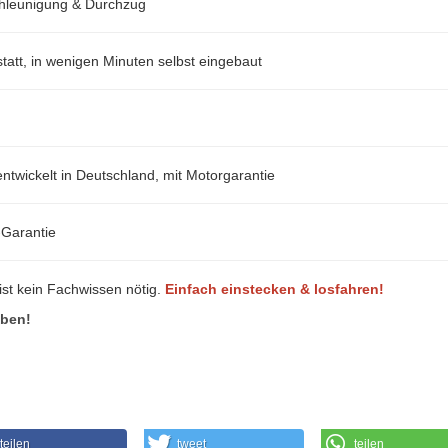
hleunigung & Durchzug
att, in wenigen Minuten selbst eingebaut
ntwickelt in Deutschland, mit Motorgarantie
-Garantie
ist kein Fachwissen nötig.
Einfach einstecken & losfahren!
eben!
teilen
tweet
teilen