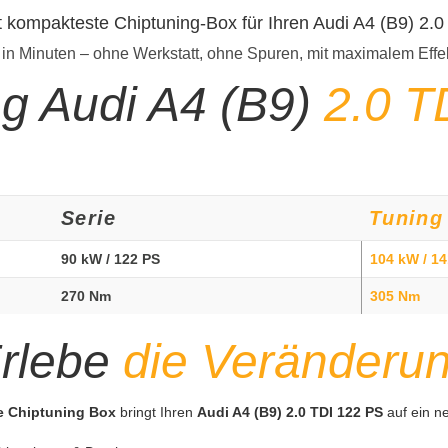
t kompakteste Chiptuning-Box für Ihren Audi A4 (B9) 2.
 in Minuten – ohne Werkstatt, ohne Spuren, mit maximalem Effe
ng Audi A4 (B9)
2.0 T
Serie
Tuning
90 kW / 122 PS
104 kW / 1
270 Nm
305 Nm
rlebe
die Veränderu
te Chiptuning Box
bringt Ihren
Audi A4 (B9) 2.0 TDI 122 PS
auf ein n