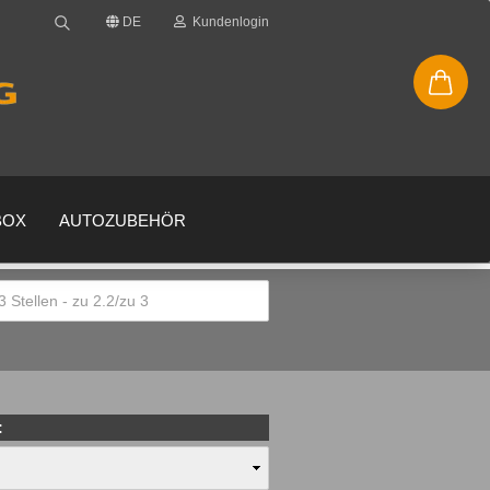
DE
Kundenlogin
BOX
AUTOZUBEHÖR
en
gessen?
: