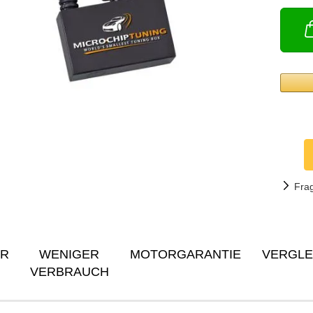
Fra
ER
WENIGER
MOTORGARANTIE
VERGLE
VERBRAUCH