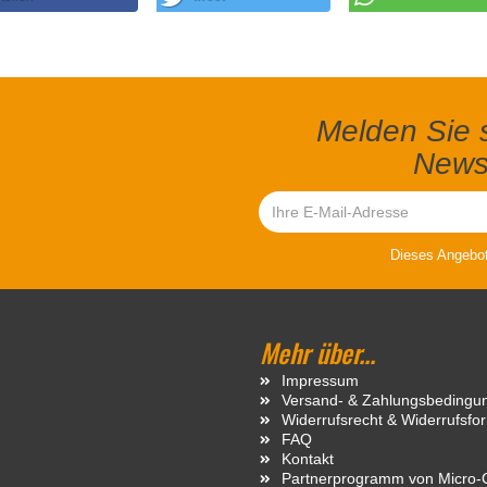
Melden Sie s
Newsl
Dieses Angebot 
Mehr über...
Impressum
Versand- & Zahlungsbedingu
Widerrufsrecht & Widerrufsfo
FAQ
Kontakt
Partnerprogramm von Micro-C