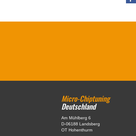
Micro-Chiptuning
Deutschland
Am Mühlberg 6
D-06188 Landsberg
OT Hohenthurm