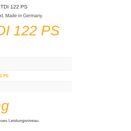
0 TDI 122 PS
kt. Made in Germany.
DI 122 PS
41 PS
ng
eues Leistungsniveau.