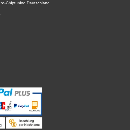
cro-Chiptuning Deutschland
z