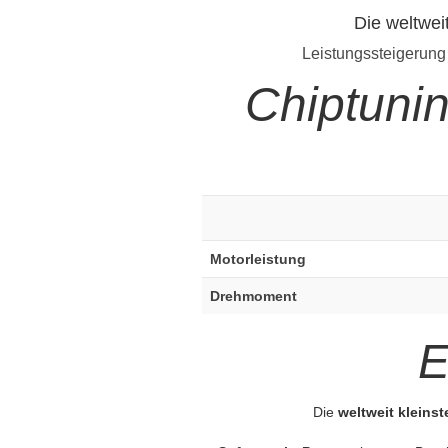
Die weltwei
Leistungssteigerung
Chiptuni
Motorleistung
Drehmoment
E
Die
weltweit kleins