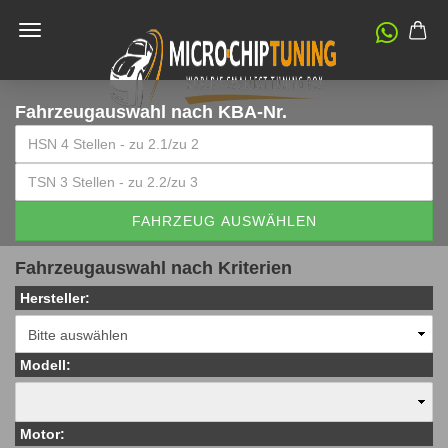
Fahrzeugauswahl
nach KBA-Nr.
FAHRZEUG AUSWÄHLEN
Fahrzeugauswahl nach Kriterien
Hersteller:
Modell:
Motor: