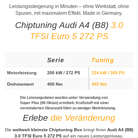
Leistungssteigerung in Minuten – ohne Werkstatt, ohne
Spuren, mit maximalem Effekt. Made in Germany.
Chiptuning Audi A4 (B8)
3.0
TFSI Euro 5 272 PS
Serie
Tuning
Motorleistung
200 kW / 272 PS
224 kW / 305 PS
Drehmoment
400 Nm
445 Nm
Die Leistungsdaten wurden unter Verwendung von
Super Plus (98 Oktan) ermittelt. Kraftstoff mit einer
verminderten Oktanzahl führt zu weniger Mehrleistung.
Erlebe
die Veränderung
Die
weltweit kleinste Chiptuning Box
bringt Ihren
Audi A4 (B8)
3.0 TFSI Euro 5 272 PS
auf ein neues Leistungsniveau.