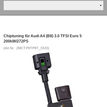
Chiptuning für Audi A4 (B8) 3.0 TFSI Euro 5
200kW/272PS
(Art.Nr.:
2MCT.P8TP8T_3320
)