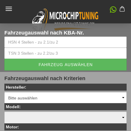
Fahrzeugauswahl
nach KBA-Nr.
FAHRZEUG AUSWÄHLEN
Fahrzeugauswahl nach Kriterien
Hersteller:
Modell:
Motor: