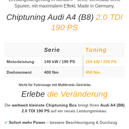
Spuren, mit maximalem Effekt. Made in Germany.
Chiptuning Audi A4 (B8)
2.0 TDI
190 PS
Serie
Tuning
Motorleistung
140 kW / 190 PS
154 kW / 209 PS
Drehmoment
400 Nm
450 Nm
Nicht für Fahrzeuge mit Multitronic-Getriebe.
Erlebe
die Veränderung
Die
weltweit kleinste Chiptuning Box
bringt Ihren
Audi A4 (B8)
2.0 TDI 190 PS
auf ein neues Leistungsniveau.
✔
Sofort mehr Power
– bessere Beschleunigung & Durchzug