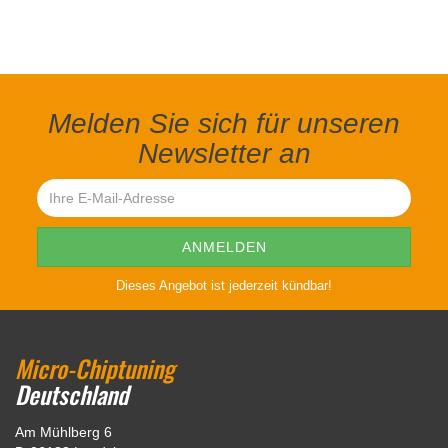
Melden Sie sich für unseren
Newsletter an
Dieses Angebot ist jederzeit kündbar!
Micro-Chiptuning
Deutschland
Am Mühlberg 6