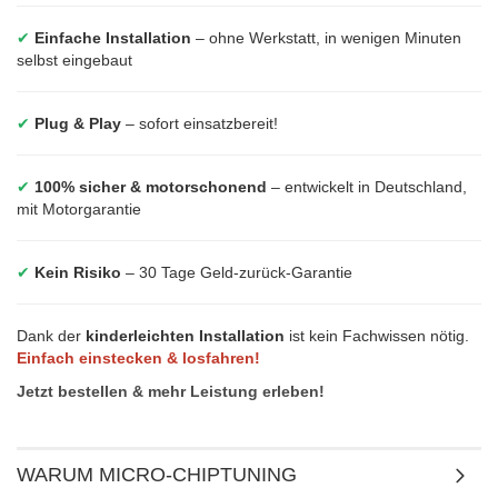
✔
Einfache Installation
– ohne Werkstatt, in wenigen Minuten
selbst eingebaut
✔
Plug & Play
– sofort einsatzbereit!
✔
100% sicher & motorschonend
– entwickelt in Deutschland,
mit Motorgarantie
✔
Kein Risiko
– 30 Tage Geld-zurück-Garantie
Dank der
kinderleichten Installation
ist kein Fachwissen nötig.
Einfach einstecken & losfahren!
Jetzt bestellen & mehr Leistung erleben!
WARUM MICRO-CHIPTUNING