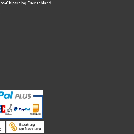
cro-Chiptuning Deutschland
z