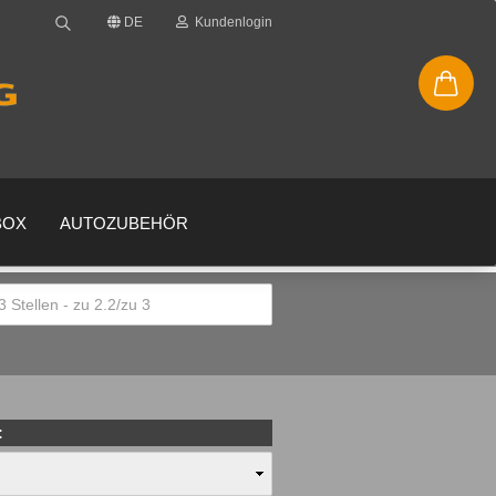
DE
Kundenlogin
BOX
AUTOZUBEHÖR
en
gessen?
: