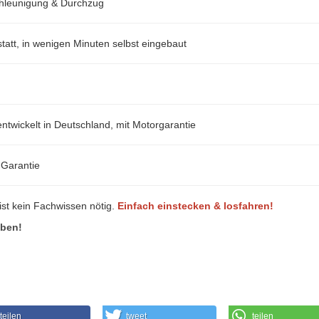
hleunigung & Durchzug
att, in wenigen Minuten selbst eingebaut
ntwickelt in Deutschland, mit Motorgarantie
-Garantie
ist kein Fachwissen nötig.
Einfach einstecken & losfahren!
eben!
teilen
tweet
teilen