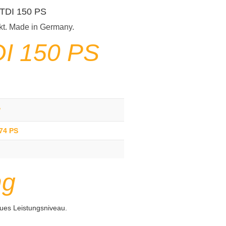
5 TDI 150 PS
kt. Made in Germany.
DI 150 PS
g
174 PS
ng
ues Leistungsniveau.