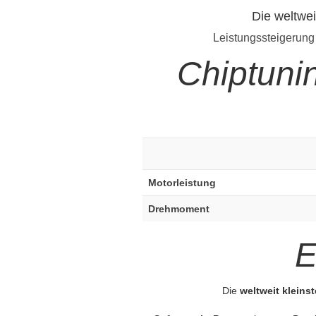
Die weltwei
Leistungssteigerung
Chiptuni
Motorleistung
Drehmoment
E
Die
weltweit kleins