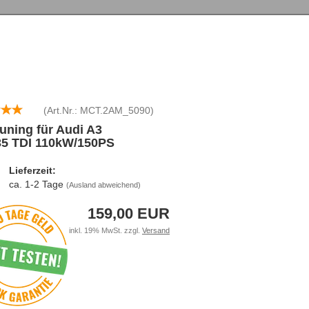
(Art.Nr.:
MCT.2AM_5090
)
uning für Audi A3
35 TDI 110kW/150PS
Lieferzeit:
ca. 1-2 Tage
(Ausland abweichend)
159,00 EUR
inkl. 19% MwSt. zzgl.
Versand