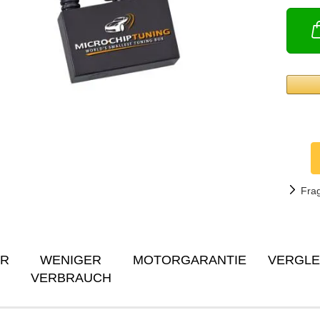
Fra
ER
WENIGER
MOTORGARANTIE
VERGLE
VERBRAUCH