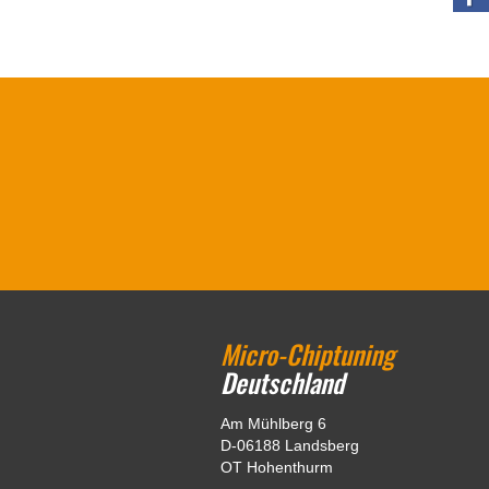
Micro-Chiptuning
Deutschland
Am Mühlberg 6
D-06188 Landsberg
OT Hohenthurm