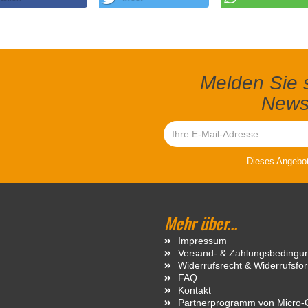
Melden Sie s
Newsl
Dieses Angebot 
Mehr über...
Impressum
Versand- & Zahlungsbedingu
Widerrufsrecht & Widerrufsfo
FAQ
Kontakt
Partnerprogramm von Micro-C