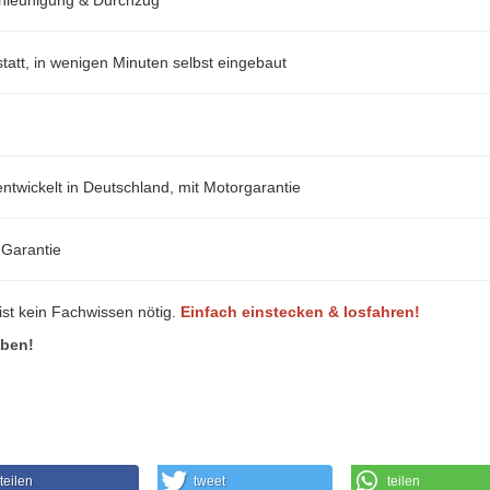
att, in wenigen Minuten selbst eingebaut
ntwickelt in Deutschland, mit Motorgarantie
-Garantie
ist kein Fachwissen nötig.
Einfach einstecken & losfahren!
eben!
teilen
tweet
teilen