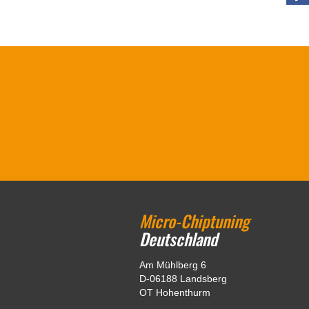
Micro-Chiptuning
Deutschland
Am Mühlberg 6
D-06188 Landsberg
OT Hohenthurm