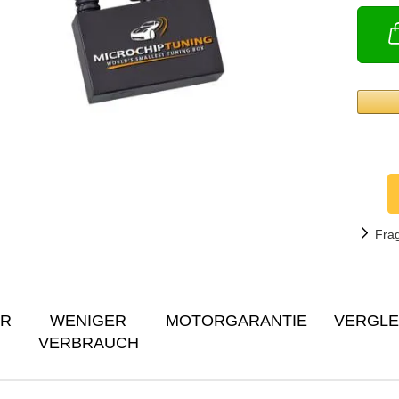
Fra
ER
WENIGER
MOTORGARANTIE
VERGLE
VERBRAUCH