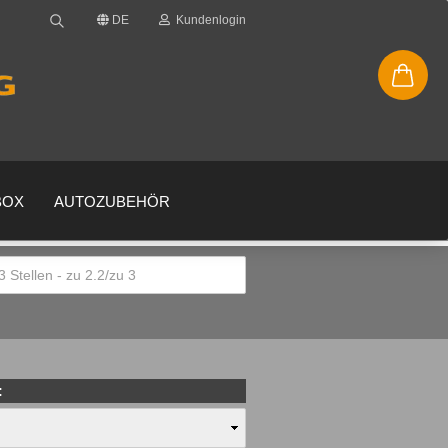
DE
Kundenlogin
BOX
AUTOZUBEHÖR
en
gessen?
: