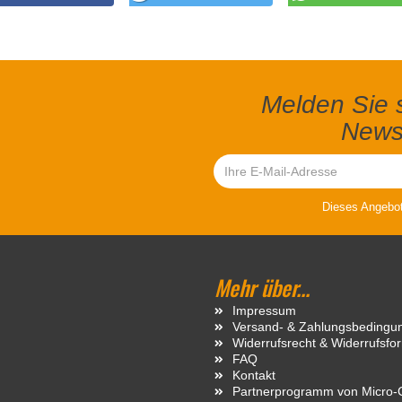
Melden Sie s
Newsl
Dieses Angebot 
Mehr über...
Impressum
Versand- & Zahlungsbedingu
Widerrufsrecht & Widerrufsfo
FAQ
Kontakt
Partnerprogramm von Micro-C