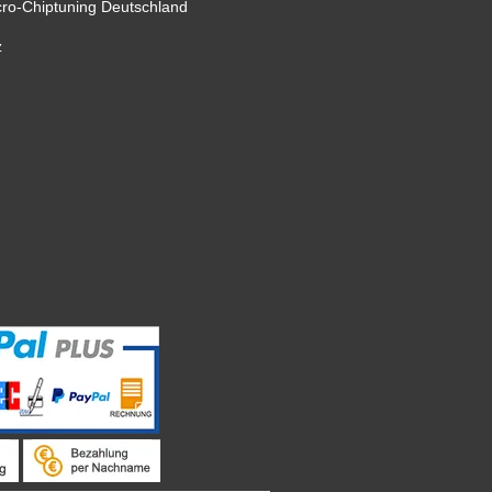
cro-Chiptuning Deutschland
z