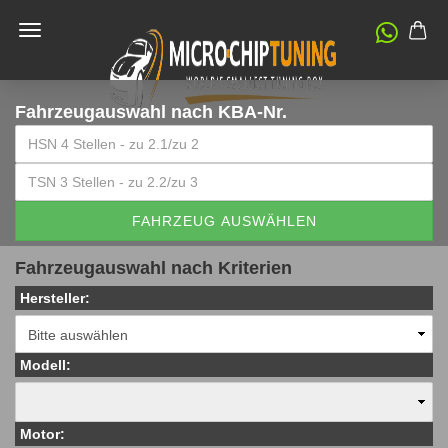
Fahrzeugauswahl
nach KBA-Nr.
FAHRZEUG AUSWÄHLEN
Fahrzeugauswahl nach Kriterien
Hersteller:
Modell:
Motor: