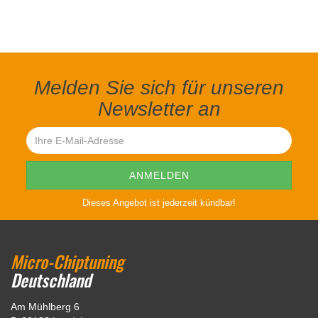
Melden Sie sich für unseren
Newsletter an
Dieses Angebot ist jederzeit kündbar!
Micro-Chiptuning
Deutschland
Am Mühlberg 6