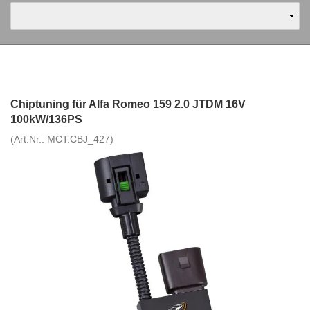
Chiptuning für Alfa Romeo 159 2.0 JTDM 16V
100kW/136PS
(Art.Nr.:
MCT.CBJ_427
)