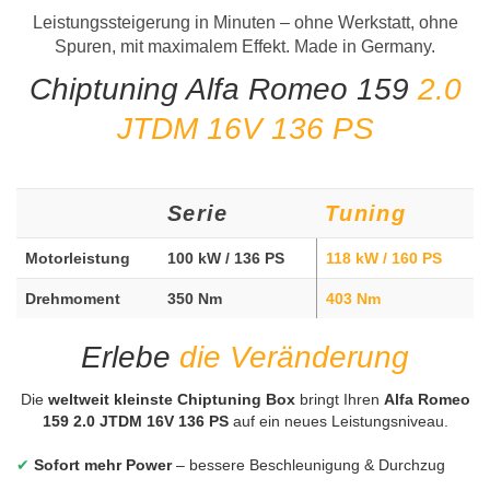
Leistungssteigerung in Minuten – ohne Werkstatt, ohne
Spuren, mit maximalem Effekt. Made in Germany.
Chiptuning Alfa Romeo 159
2.0
JTDM 16V 136 PS
Serie
Tuning
Motorleistung
100 kW / 136 PS
118 kW / 160 PS
Drehmoment
350 Nm
403 Nm
Erlebe
die Veränderung
Die
weltweit kleinste Chiptuning Box
bringt Ihren
Alfa Romeo
159 2.0 JTDM 16V 136 PS
auf ein neues Leistungsniveau.
✔
Sofort mehr Power
– bessere Beschleunigung & Durchzug