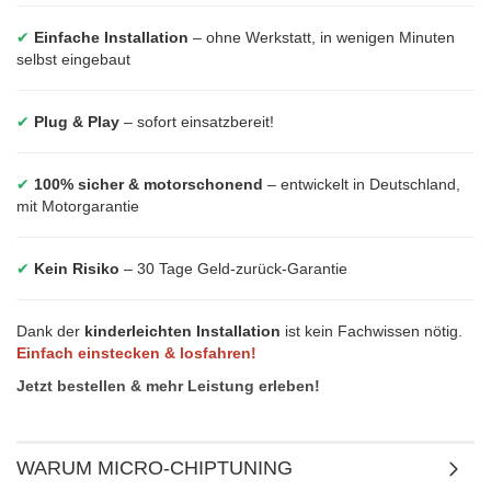
✔
Einfache Installation
– ohne Werkstatt, in wenigen Minuten
selbst eingebaut
✔
Plug & Play
– sofort einsatzbereit!
✔
100% sicher & motorschonend
– entwickelt in Deutschland,
mit Motorgarantie
✔
Kein Risiko
– 30 Tage Geld-zurück-Garantie
Dank der
kinderleichten Installation
ist kein Fachwissen nötig.
Einfach einstecken & losfahren!
Jetzt bestellen & mehr Leistung erleben!
WARUM MICRO-CHIPTUNING