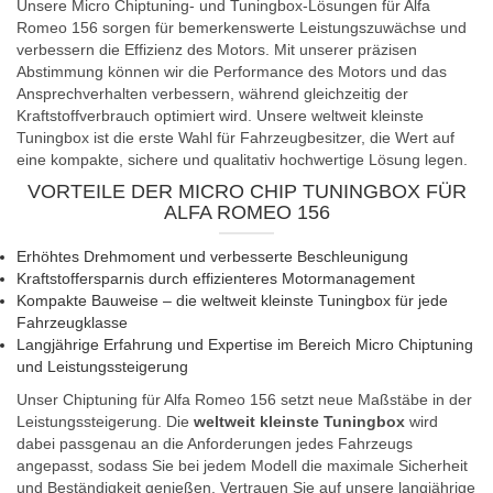
Unsere Micro Chiptuning- und Tuningbox-Lösungen für Alfa
Romeo 156 sorgen für bemerkenswerte Leistungszuwächse und
verbessern die Effizienz des Motors. Mit unserer präzisen
Abstimmung können wir die Performance des Motors und das
Ansprechverhalten verbessern, während gleichzeitig der
Kraftstoffverbrauch optimiert wird. Unsere weltweit kleinste
Tuningbox ist die erste Wahl für Fahrzeugbesitzer, die Wert auf
eine kompakte, sichere und qualitativ hochwertige Lösung legen.
VORTEILE DER MICRO CHIP TUNINGBOX FÜR
ALFA ROMEO 156
Erhöhtes Drehmoment und verbesserte Beschleunigung
Kraftstoffersparnis durch effizienteres Motormanagement
Kompakte Bauweise – die weltweit kleinste Tuningbox für jede
Fahrzeugklasse
Langjährige Erfahrung und Expertise im Bereich Micro Chiptuning
und Leistungssteigerung
Unser Chiptuning für Alfa Romeo 156 setzt neue Maßstäbe in der
Leistungssteigerung. Die
weltweit kleinste Tuningbox
wird
dabei passgenau an die Anforderungen jedes Fahrzeugs
angepasst, sodass Sie bei jedem Modell die maximale Sicherheit
und Beständigkeit genießen. Vertrauen Sie auf unsere langjährige