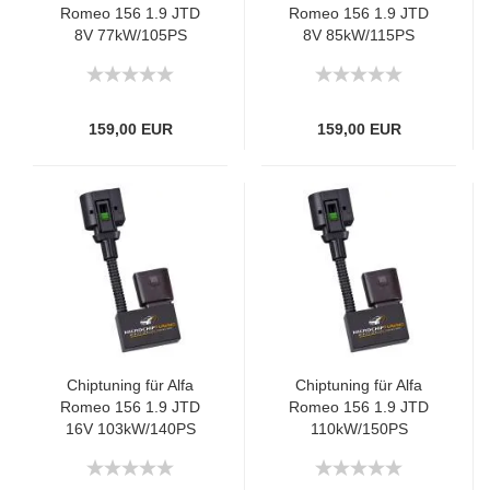
Romeo 156 1.9 JTD
Romeo 156 1.9 JTD
8V 77kW/105PS
8V 85kW/115PS
159,00 EUR
159,00 EUR
Chiptuning für Alfa
Chiptuning für Alfa
Romeo 156 1.9 JTD
Romeo 156 1.9 JTD
16V 103kW/140PS
110kW/150PS