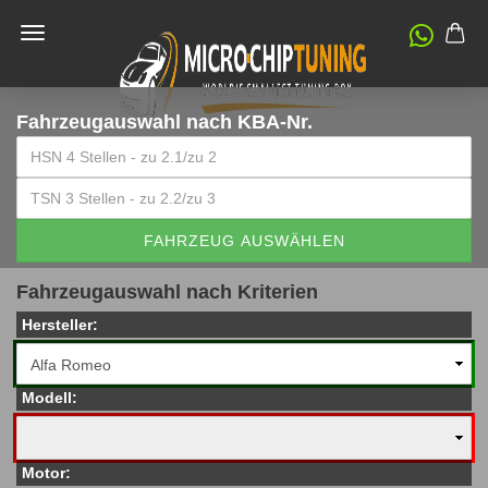
Fahrzeugauswahl
nach KBA-Nr.
FAHRZEUG AUSWÄHLEN
Fahrzeugauswahl nach Kriterien
Hersteller:
Modell:
Motor: