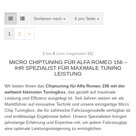
Sortieren nach
6 pro Seite
1
2
»
1
bis
6
(von insgesamt
12
)
MICRO CHIPTUNING FÜR ALFA ROMEO 156 –
IHR SPEZIALIST FÜR MAXIMALE TUNING
LEISTUNG
Wir bieten Ihnen das
Chiptuning für Alfa Romeo 156 mit der
weltweit kleinsten Tuningbox
, das gezielt auf maximale
Leistung und Effizienz ausgelegt ist. Seit Jahren setzen wir als
Marktführer auf innovative Technik und unsere einzigartige Micro
Chip Tuningbox, die für zahlreiche Fahrzeugmodelle verfügbar ist
und erstklassige Ergebnisse liefert. Unsere Spezialisten bringen
jahrelange Erfahrung und Expertise mit, um jedem Fahrzeugtyp
eine optimale Leistungssteigerung zu ermöglichen.