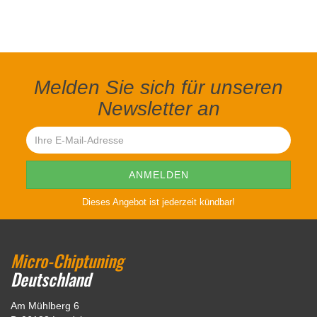
Melden Sie sich für unseren
Newsletter an
Dieses Angebot ist jederzeit kündbar!
Micro-Chiptuning
Deutschland
Am Mühlberg 6