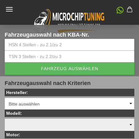
Fahrzeugauswahl
nach KBA-Nr.
FAHRZEUG AUSWÄHLEN
Fahrzeugauswahl nach Kriterien
Hersteller:
Modell:
Motor: