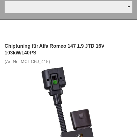
Chiptuning für Alfa Romeo 147 1.9 JTD 16V
103kW/140PS
(Art.Nr.:
MCT.CBJ_415
)