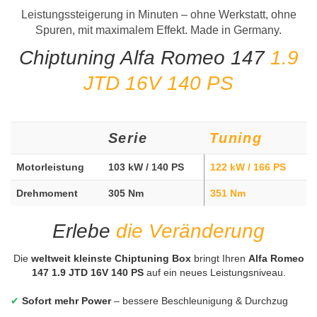
Leistungssteigerung in Minuten – ohne Werkstatt, ohne
Spuren, mit maximalem Effekt. Made in Germany.
Chiptuning Alfa Romeo 147
1.9
JTD 16V 140 PS
Serie
Tuning
Motorleistung
103 kW / 140 PS
122 kW / 166 PS
Drehmoment
305 Nm
351 Nm
Erlebe
die Veränderung
Die
weltweit kleinste Chiptuning Box
bringt Ihren
Alfa Romeo
147 1.9 JTD 16V 140 PS
auf ein neues Leistungsniveau.
✔
Sofort mehr Power
– bessere Beschleunigung & Durchzug