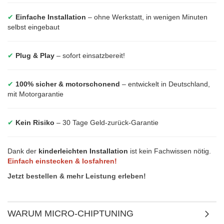
✔
Einfache Installation
– ohne Werkstatt, in wenigen Minuten
selbst eingebaut
✔
Plug & Play
– sofort einsatzbereit!
✔
100% sicher & motorschonend
– entwickelt in Deutschland,
mit Motorgarantie
✔
Kein Risiko
– 30 Tage Geld-zurück-Garantie
Dank der
kinderleichten Installation
ist kein Fachwissen nötig.
Einfach einstecken & losfahren!
Jetzt bestellen & mehr Leistung erleben!
WARUM MICRO-CHIPTUNING