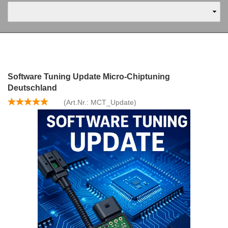
Software Tuning Update Micro-Chiptuning
Deutschland
(Art.Nr.:
MCT_Update
)