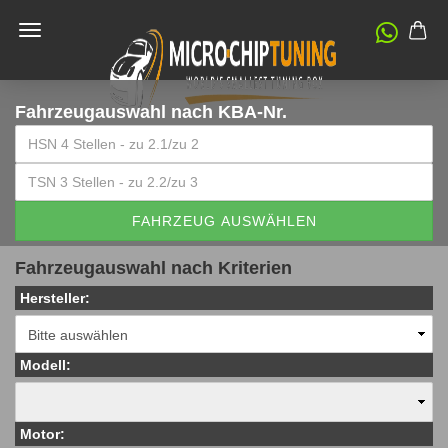
Fahrzeugauswahl
nach KBA-Nr.
FAHRZEUG AUSWÄHLEN
Fahrzeugauswahl nach Kriterien
Hersteller:
Modell:
Motor: