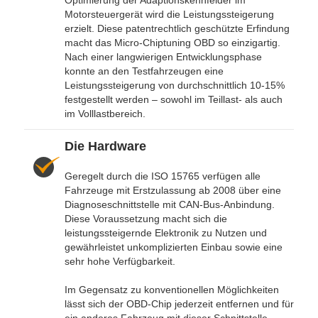
Optimierung der Adaptionskennfelder im
Motorsteuergerät wird die Leistungssteigerung
erzielt. Diese patentrechtlich geschützte Erfindung
macht das Micro-Chiptuning OBD so einzigartig.
Nach einer langwierigen Entwicklungsphase
konnte an den Testfahrzeugen eine
Leistungssteigerung von durchschnittlich 10-15%
festgestellt werden – sowohl im Teillast- als auch
im Volllastbereich.
Die Hardware
Geregelt durch die ISO 15765 verfügen alle
Fahrzeuge mit Erstzulassung ab 2008 über eine
Diagnoseschnittstelle mit CAN-Bus-Anbindung.
Diese Voraussetzung macht sich die
leistungssteigernde Elektronik zu Nutzen und
gewährleistet unkomplizierten Einbau sowie eine
sehr hohe Verfügbarkeit.
Im Gegensatz zu konventionellen Möglichkeiten
lässt sich der OBD-Chip jederzeit entfernen und für