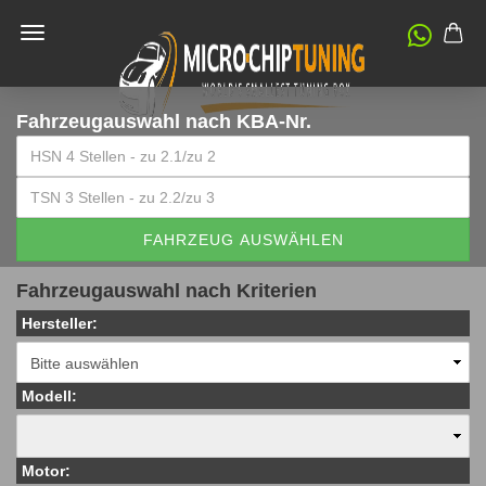
Fahrzeugauswahl
nach KBA-Nr.
FAHRZEUG AUSWÄHLEN
Fahrzeugauswahl nach Kriterien
Hersteller:
Modell:
Motor: