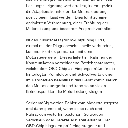
des Fahrzeuges mit dem Motorsteuergerät. Die
Leistungssteigerung wird erreicht, indem gezielt
die Adaptionskennfelder der Motorsteuerung
positiv beeinflusst werden. Dies führt zu einer
optimierten Verbrennung, einer Erhöhung der
Motorleistung und besserem Ansprechverhalten.
Ist das Zusatzgerät (Micro-Chiptuning OBD)
einmal mit der Diagnoseschnittstelle verbunden,
kommuniziert es permanent mit dem
Motorsteuergerät. Dieses liefert im Rahmen der
Kommunikation verschiedene Betriebsparameter,
welche dem OBD-Chip als Eingangsgröße für die
hinterlegten Kennfelder und Schwellwerte dienen.
Im Fahrbetrieb beeinflusst das Gerät kontinuierlich
das Motorsteuergerät und kann so an vielen
Betriebspunkten die Motorleistung steigern.
Serienmäßig werden Fehler vom Motorsteuergerät
erst dann gemeldet, wenn diese nach drei
Fahrzyklen weiterhin bestehen. So werden
Verschleiß oder Defekte erst spät erkannt. Der
OBD-Chip hingegen prüft eingetragene und