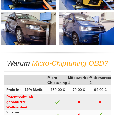
Warum
Micro-Chiptuning OBD?
Micro-
Mitbewerber
Mitbewerber
Chiptuning
1
2
Preis inkl. 19% MwSt.
139,00 €
79,00 €
99,00 €
Patentrechtlich
geschützte
Weltneuheit!
2 Jahre