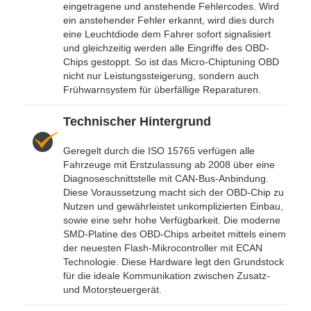
eingetragene und anstehende Fehlercodes. Wird
ein anstehender Fehler erkannt, wird dies durch
eine Leuchtdiode dem Fahrer sofort signalisiert
und gleichzeitig werden alle Eingriffe des OBD-
Chips gestoppt. So ist das Micro-Chiptuning OBD
nicht nur Leistungssteigerung, sondern auch
Frühwarnsystem für überfällige Reparaturen.
Technischer Hintergrund
Geregelt durch die ISO 15765 verfügen alle
Fahrzeuge mit Erstzulassung ab 2008 über eine
Diagnoseschnittstelle mit CAN-Bus-Anbindung.
Diese Voraussetzung macht sich der OBD-Chip zu
Nutzen und gewährleistet unkomplizierten Einbau,
sowie eine sehr hohe Verfügbarkeit. Die moderne
SMD-Platine des OBD-Chips arbeitet mittels einem
der neuesten Flash-Mikrocontroller mit ECAN
Technologie. Diese Hardware legt den Grundstock
für die ideale Kommunikation zwischen Zusatz-
und Motorsteuergerät.