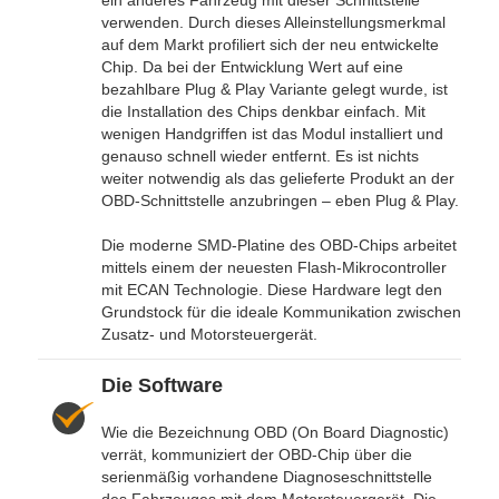
ein anderes Fahrzeug mit dieser Schnittstelle
verwenden. Durch dieses Alleinstellungsmerkmal
auf dem Markt profiliert sich der neu entwickelte
Chip. Da bei der Entwicklung Wert auf eine
bezahlbare Plug & Play Variante gelegt wurde, ist
die Installation des Chips denkbar einfach. Mit
wenigen Handgriffen ist das Modul installiert und
genauso schnell wieder entfernt. Es ist nichts
weiter notwendig als das gelieferte Produkt an der
OBD-Schnittstelle anzubringen – eben Plug & Play.
Die moderne SMD-Platine des OBD-Chips arbeitet
mittels einem der neuesten Flash-Mikrocontroller
mit ECAN Technologie. Diese Hardware legt den
Grundstock für die ideale Kommunikation zwischen
Zusatz- und Motorsteuergerät.
Die Software
Wie die Bezeichnung OBD (On Board Diagnostic)
verrät, kommuniziert der OBD-Chip über die
serienmäßig vorhandene Diagnoseschnittstelle