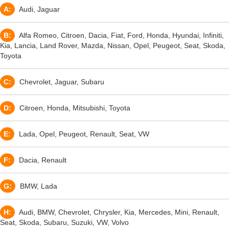
A:
Audi, Jaguar
B:
Alfa Romeo, Citroen, Dacia, Fiat, Ford, Honda, Hyundai, Infiniti,
Kia, Lancia, Land Rover, Mazda, Nissan, Opel, Peugeot, Seat, Skoda,
Toyota
C:
Chevrolet, Jaguar, Subaru
D:
Citroen, Honda, Mitsubishi, Toyota
E:
Lada, Opel, Peugeot, Renault, Seat, VW
F:
Dacia, Renault
G:
BMW, Lada
H:
Audi, BMW, Chevrolet, Chrysler, Kia, Mercedes, Mini, Renault,
Seat, Skoda, Subaru, Suzuki, VW, Volvo