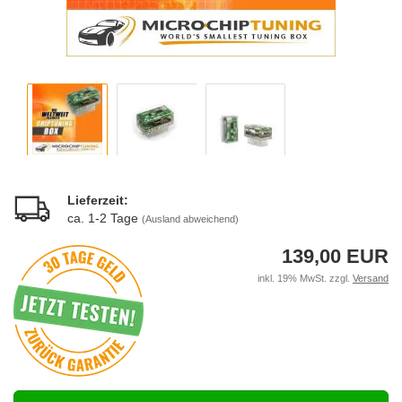
Lieferzeit:
ca. 1-2 Tage
(Ausland abweichend)
139,00 EUR
inkl. 19% MwSt. zzgl.
Versand