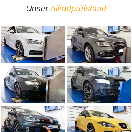
Unser
Allradprüfstand