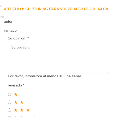
da
ARTÍCULO: CHIPTUNING PARA VOLVO XC60 D3 2.0 163 CV
ria
autor:
invitado
Su opinión:
Por favor, introduzca al menos 10 una señal.
revisado