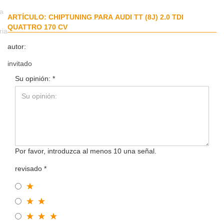
da
ARTÍCULO: CHIPTUNING PARA AUDI TT (8J) 2.0 TDI
QUATTRO 170 CV
ria
autor:
invitado
Su opinión:
Por favor, introduzca al menos 10 una señal.
revisado