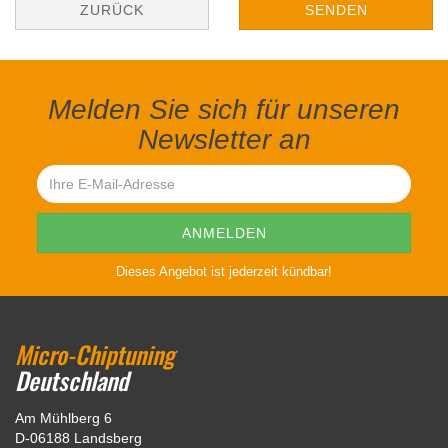
ZURÜCK
SENDEN
Melden Sie sich für unseren
Newsletter an
Dieses Angebot ist jederzeit kündbar!
Micro-Chiptuning
Deutschland
Am Mühlberg 6
D-06188 Landsberg