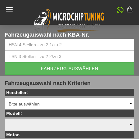
Fahrzeugauswahl
nach KBA-Nr.
FAHRZEUG AUSWÄHLEN
Fahrzeugauswahl nach Kriterien
Hersteller:
Modell:
Motor: