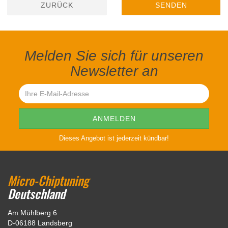
ZURÜCK
SENDEN
Melden Sie sich für unseren
Newsletter an
Dieses Angebot ist jederzeit kündbar!
Micro-Chiptuning
Deutschland
Am Mühlberg 6
D-06188 Landsberg