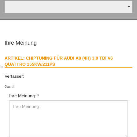
Ihre Meinung
ARTIKEL: CHIPTUNING FÜR AUDI A8 (4H) 3.0 TDI V6
QUATTRO 155KW/211PS
abe
Verfasser:
Gast
Ihre Meinung: