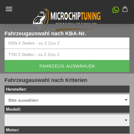
Fahrzeugauswahl
nach KBA-Nr.
FAHRZEUG AUSWÄHLEN
Fahrzeugauswahl nach Kriterien
Hersteller:
Modell:
Motor: