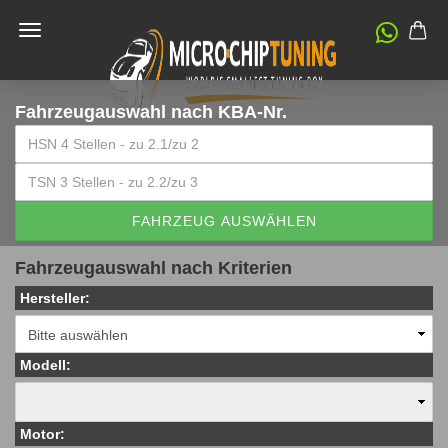
Fahrzeugauswahl
nach KBA-Nr.
FAHRZEUG AUSWÄHLEN
Fahrzeugauswahl nach Kriterien
Hersteller:
Modell:
Motor: