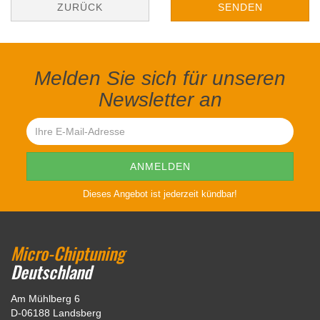
ZURÜCK
SENDEN
Melden Sie sich für unseren
Newsletter an
Dieses Angebot ist jederzeit kündbar!
Micro-Chiptuning
Deutschland
Am Mühlberg 6
D-06188 Landsberg