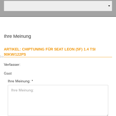
Ihre Meinung
ARTIKEL: CHIPTUNING FÜR SEAT LEON (5F) 1.4 TSI
90KW/122PS
abe
Verfasser:
Gast
Ihre Meinung: