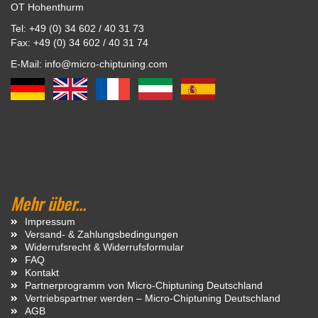
OT Hohenthurm
Tel: +49 (0) 34 602 / 40 31 73
Fax: +49 (0) 34 602 / 40 31 74
E-Mail: info@micro-chiptuning.com
Mehr über...
Impressum
Versand- & Zahlungsbedingungen
Widerrufsrecht & Widerrufsformular
FAQ
Kontakt
Partnerprogramm von Micro-Chiptuning Deutschland
Vertriebspartner werden – Micro-Chiptuning Deutschland
AGB