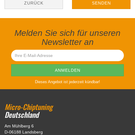
ZURÜCK
SENDEN
Melden Sie sich für unseren
Newsletter an
Dieses Angebot ist jederzeit kündbar!
Micro-Chiptuning
Deutschland
Am Mühlberg 6
D-06188 Landsberg