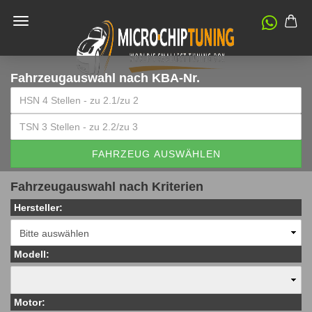
Fahrzeugauswahl
nach KBA-Nr.
FAHRZEUG AUSWÄHLEN
Fahrzeugauswahl nach Kriterien
Hersteller:
Modell:
Motor: