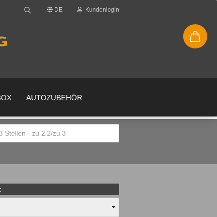
DE
Kundenlogin
BOX
AUTOZUBEHÖR
en
gessen?
: