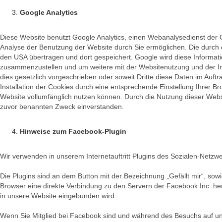
Google Analytics
Diese Website benutzt Google Analytics, einen Webanalysedienst der G
Analyse der Benutzung der Website durch Sie ermöglichen. Die durch d
den USA übertragen und dort gespeichert. Google wird diese Informat
zusammenzustellen und um weitere mit der Websitenutzung und der Int
dies gesetzlich vorgeschrieben oder soweit Dritte diese Daten im Auft
Installation der Cookies durch eine entsprechende Einstellung Ihrer Br
Website vollumfänglich nutzen können. Durch die Nutzung dieser Webs
zuvor benannten Zweck einverstanden.
Hinweise zum Facebook-Plugin
Wir verwenden in unserem Internetauftritt Plugins des Sozialen-Netzwe
Die Plugins sind an dem Button mit der Bezeichnung „Gefällt mir“, so
Browser eine direkte Verbindung zu den Servern der Facebook Inc. her,
in unsere Website eingebunden wird.
Wenn Sie Mitglied bei Facebook sind und während des Besuchs auf un