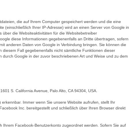
xtdateien, die auf Ihrem Computer gespeichert werden und die eine
 (einschließlich Ihrer IP-Adresse) wird an einen Server von Google in
über die Websiteaktivitäten für die Websitebetreiber
ogle diese Informationen gegebenenfalls an Dritte übertragen, sofern
e mit anderen Daten von Google in Verbindung bringen. Sie können die
in diesem Fall gegebenenfalls nicht sämtliche Funktionen dieser
en durch Google in der zuvor beschriebenen Art und Weise und zu dem
 1601 S. California Avenue, Palo Alto, CA 94304, USA.
 erkennbar. Immer wenn Sie unsere Website aufrufen, stellt Ihr
cebook Inc. bereitgestellt und schließlich über Ihren Browser direkt
ch Ihrem Facebook-Benutzerkonto zugeordnet werden. Sofern Sie auf