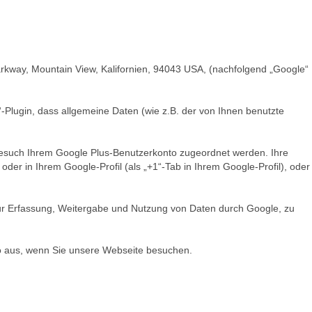
rkway, Mountain View, Kalifornien, 94043 USA, (nachfolgend „Google“
“-Plugin, dass allgemeine Daten (wie z.B. der von Ihnen benutzte
Besuch Ihrem Google Plus-Benutzerkonto zugeordnet werden. Ihre
r in Ihrem Google-Profil (als „+1“-Tab in Ihrem Google-Profil), oder
zur Erfassung, Weitergabe und Nutzung von Daten durch Google, zu
o aus, wenn Sie unsere Webseite besuchen.