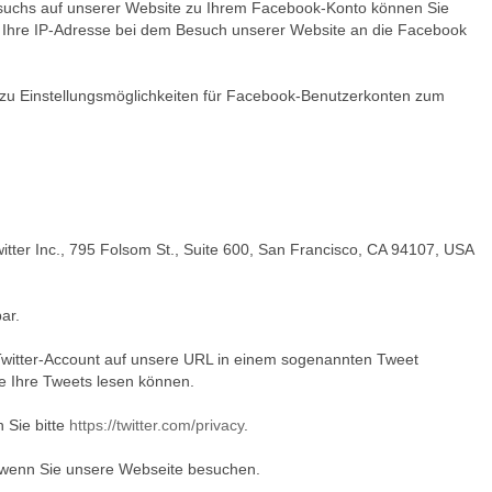
 Besuchs auf unserer Website zu Ihrem Facebook-Konto können Sie
se Ihre IP-Adresse bei dem Besuch unserer Website an die Facebook
 Einstellungsmöglichkeiten für Facebook-Benutzerkonten zum
witter Inc., 795 Folsom St., Suite 600, San Francisco, CA 94107, USA
ar.
em Twitter-Account auf unsere URL in einem sogenannten Tweet
ie Ihre Tweets lesen können.
 Sie bitte
https://twitter.com/privacy
.
, wenn Sie unsere Webseite besuchen.