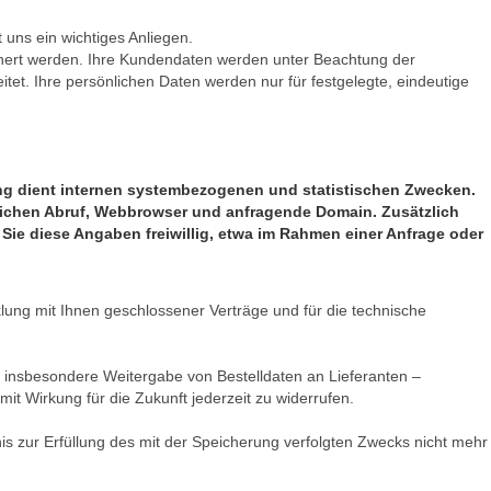
uns ein wichtiges Anliegen.
chert werden. Ihre Kundendaten werden unter Beachtung der
t. Ihre persönlichen Daten werden nur für festgelegte, eindeutige
rung dient internen systembezogenen und statistischen Zwecken.
eichen Abruf, Webbrowser und anfragende Domain. Zusätzlich
ie diese Angaben freiwillig, etwa im Rahmen einer Anfrage oder
lung mit Ihnen geschlossener Verträge und für die technische
 insbesondere Weitergabe von Bestelldaten an Lieferanten –
 mit Wirkung für die Zukunft jederzeit zu widerrufen.
s zur Erfüllung des mit der Speicherung verfolgten Zwecks nicht mehr