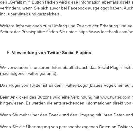
den „Gefällt mir“ Button klicken wird diese Information ebenfalls dir
verhindern, wenn Sie sich zuvor bei Facebook ausgeloggt haben. Auch
Inc. übermittelt und gespeichert.
Weitere Informationen zum Umfang und Zwecke der Erhebung und Ver
Schutz der Privatsphäre finden Sie unter:
https://www.facebook.com/po
Verwendung von Twitter Social Plugins
Wir verwenden in unserem Internetauftritt auch das Social Plugin Twitt
(nachfolgend Twitter genannt).
Das Plugin von Twitter ist an dem Twitter-Logo (blaues Vögelchen a
Beim Anklicken des Buttons wird eine Verbindung mit
www.twitter.com
h
hingewiesen. Es werden die entsprechenden Informationen direkt von de
Wenn Sie mehr über den Zweck und den Umgang mit Ihren Daten und d
Wenn Sie die Übertragung von personenbezogenen Daten an Twitter ve