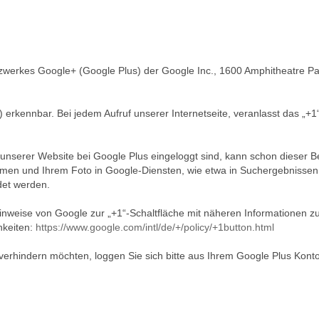
zwerkes Google+ (Google Plus) der Google Inc., 1600 Amphitheatre Pa
 erkennbar. Bei jedem Aufruf unserer Internetseite, veranlasst das „+1
unserer Website bei Google Plus eingeloggt sind, kann schon dieser 
n und Ihrem Foto in Google-Diensten, wie etwa in Suchergebnissen ode
det werden.
inweise von Google zur „+1“-Schaltfläche mit näheren Informationen 
hkeiten:
https://www.google.com/intl/de/+/policy/+1button.html
rhindern möchten, loggen Sie sich bitte aus Ihrem Google Plus Kont