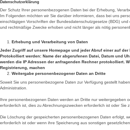
Datenschutzerklärung
Der Schutz Ihrer personenbezogenen Daten bei der Erhebung, Verarbei
Im Folgenden möchten wir Sie darüber informieren, dass bei uns per
einschlägigen Vorschriften der Bundesdatenschutzgesetze (BDG) und d
und rechtmäßige Zwecke erhoben und nicht länger als nötig persone
Erhebung und Verarbeitung von Daten
Jeder Zugriff auf unsere Homepage und jeder Abruf einer auf de
Protokolliert werden: Name der abgerufenen Datei, Datum und Uh
werden die IP Adressen der anfragenden Rechner protokolliert. 
Registrierung, machen
Weitergabe personenbezogener Daten an Dritte
Soweit Sie uns personenbezogene Daten zur Verfügung gestellt haben,
Administration.
Ihre personenbezogenen Daten werden an Dritte nur weitergegeben od
erforderlich ist, dies zu Abrechnungszwecken erforderlich ist oder Sie z
Die Löschung der gespeicherten personenbezogenen Daten erfolgt, wenn
erforderlich ist oder wenn ihre Speicherung aus sonstigen gesetzlichen